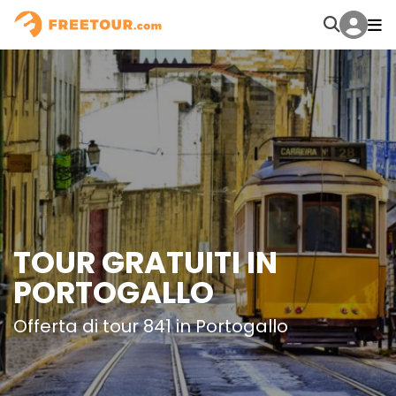
TOUR GRATUITI IN
PORTOGALLO
Offerta di tour 841 in Portogallo