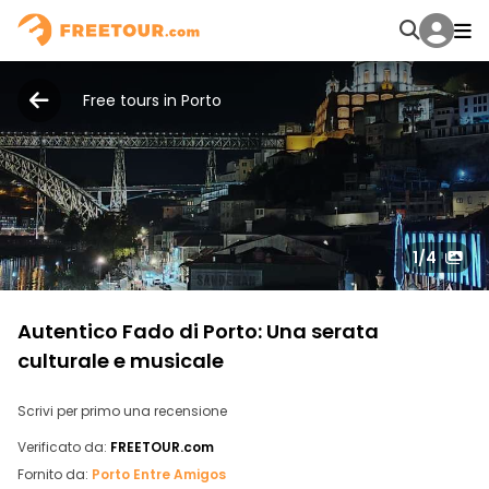
Free tours in Porto
1
/4
Autentico Fado di Porto: Una serata
culturale e musicale
Scrivi per primo una recensione
Verificato da:
FREETOUR.com
Fornito da:
Porto Entre Amigos