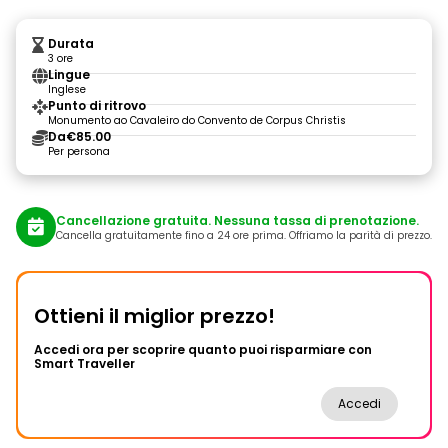
Durata
3 ore
Lingue
Inglese
Punto di ritrovo
Monumento ao Cavaleiro do Convento de Corpus Christis
Da
€85.00
Per persona
Cancellazione gratuita. Nessuna tassa di prenotazione.
Cancella gratuitamente fino a 24 ore prima. Offriamo la parità di prezzo.
Ottieni il miglior prezzo!
Accedi ora per scoprire quanto puoi risparmiare con
Smart Traveller
Accedi