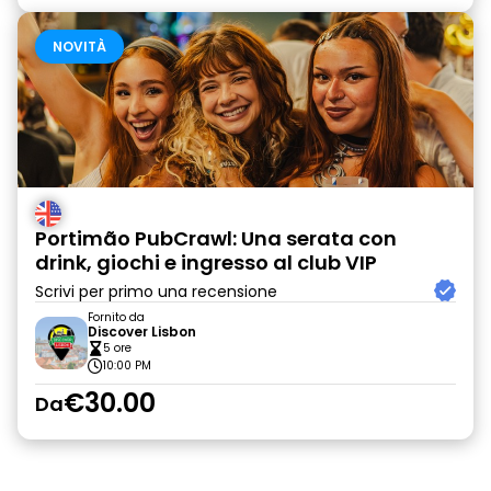
NOVITÀ
Portimão PubCrawl: Una serata con
drink, giochi e ingresso al club VIP
Scrivi per primo una recensione
Fornito da
Discover Lisbon
5 ore
10:00 PM
€30.00
Da