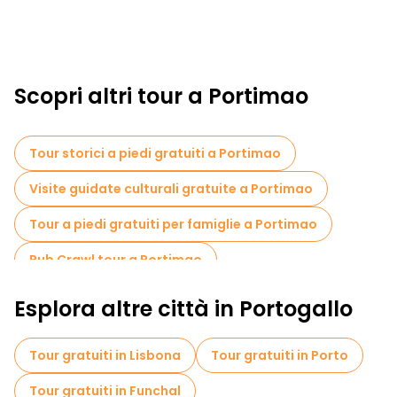
Scopri altri tour a Portimao
Tour storici a piedi gratuiti a Portimao
Visite guidate culturali gratuite a Portimao
Tour a piedi gratuiti per famiglie a Portimao
Pub Crawl tour a Portimao
Passeggiate notturne gratuite a Portimao
Esplora altre città in Portogallo
Tour gastronomici a Portimao
Tour gratuiti in Lisbona
Tour gratuiti in Porto
Tour gratuiti in Funchal