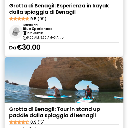
Grotta di Benagil: Esperienza in kayak
dalla spiaggia di Benagil
9.5
(99)
Fornito da
Blue Xperiences
1ora 30min
8:00 AM, 9:30 AM
+3 Altro
€30.00
Da
Grotta di Benagil: Tour in stand up
paddle dalla spiaggia di Benagil
8.9
(15)