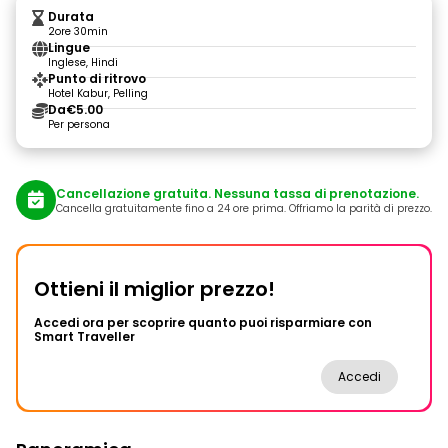
Durata
2ore 30min
Lingue
Inglese, Hindi
Punto di ritrovo
Hotel Kabur, Pelling
Da
€5.00
Per persona
Cancellazione gratuita. Nessuna tassa di prenotazione.
Cancella gratuitamente fino a 24 ore prima. Offriamo la parità di prezzo.
Ottieni il miglior prezzo!
Accedi ora per scoprire quanto puoi risparmiare con
Smart Traveller
Accedi