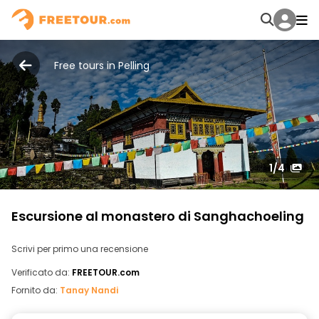
Free tours in Pelling
1
/4
Escursione al monastero di Sanghachoeling
Scrivi per primo una recensione
Verificato da:
FREETOUR.com
Fornito da:
Tanay Nandi