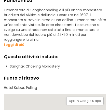
Panoramica
Il monastero di Sanghachoeling è il più antico monastero
buddista del Sikkim e dell'India. Costruito nel 1697, il
monastero si trova in cima a una collina. Il monastero offre
un'eccellente vista sulle aree circostanti. L'escursione si
svolge su una strada non asfaltata fino al monastero e
non dovrebbe richiedere più di 45-50 minuti per
raggiungere la cima.
Leggi di più
Questa attività include:
Sanghak Choeling Monastery
Punto di ritrovo
Hotel Kabur, Pelling
Apri in Google Maps