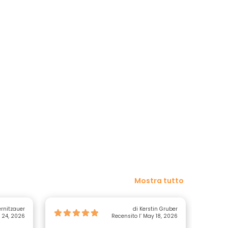
Mostra tutto
ernitzauer
di Kerstin Gruber
y 24, 2026
Recensito l’ May 18, 2026