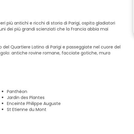
i più antichi e ricchi di storia di Parigi, ospita gladiatori
lcuni dei più grandi scienziati che la Francia abbia mai
o del Quartiere Latino di Parigi e passeggiate nel cuore del
 angolo: antiche rovine romane, facciate gotiche, mura
ent.
Panthéon
Jardin des Plantes
Enceinte Philippe Auguste
St Etienne du Mont