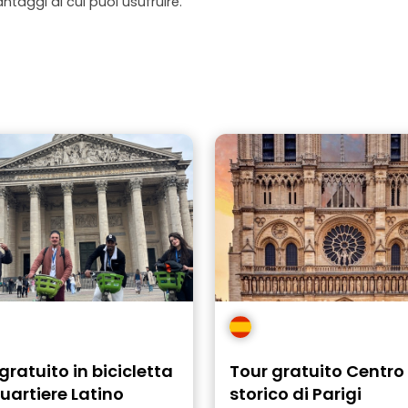
antaggi di cui puoi usufruire.
gratuito in bicicletta
Tour gratuito Centro
uartiere Latino
storico di Parigi