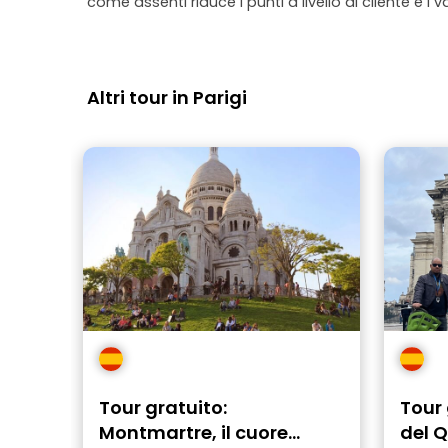
come assenti riduce i punti a livello di cliente e i v
Altri tour in Parigi
Tour gratuito:
Tour 
Montmartre, il cuore
del Q