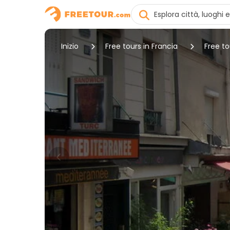
Inizio
Free tours in Francia
Free to