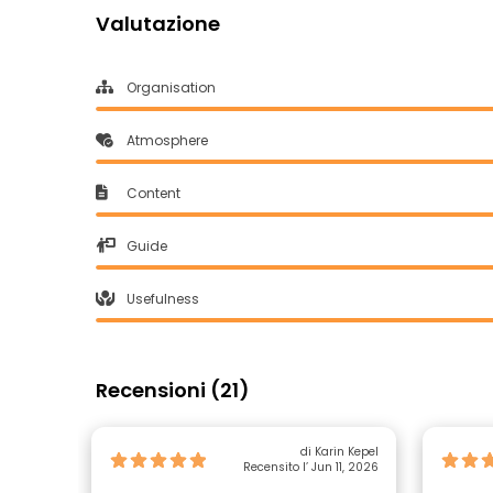
Valutazione
Organisation
Atmosphere
Content
Guide
Usefulness
Recensioni (21)
di Karin Kepel
Recensito l’ Jun 11, 2026