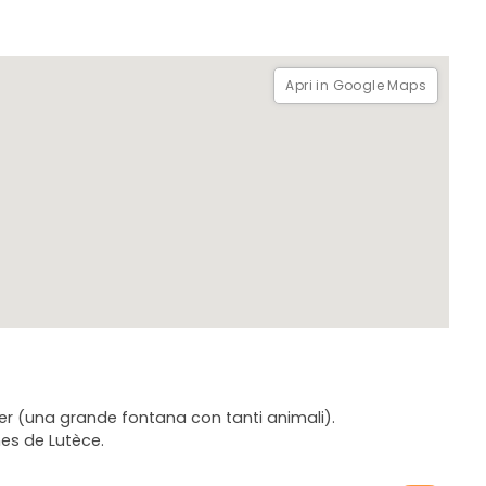
Apri in Google Maps
ier (una grande fontana con tanti animali).
nes de Lutèce.