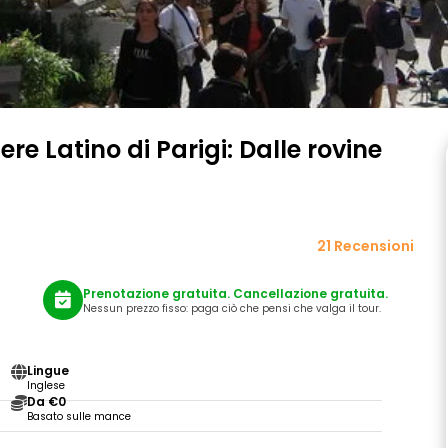
ere Latino di Parigi: Dalle rovine
21 Recensioni
Prenotazione gratuita. Cancellazione gratuita.
Nessun prezzo fisso: paga ciò che pensi che valga il tour.
Lingue
Inglese
Da €0
Basato sulle mance