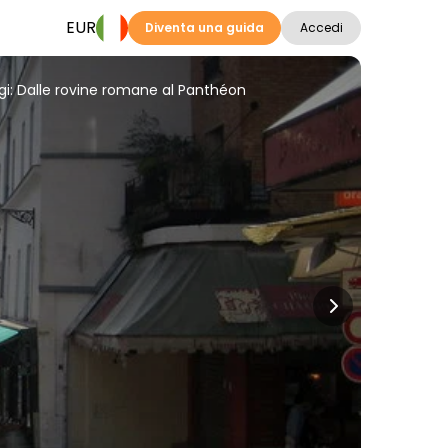
EUR
Diventa una guida
Accedi
rigi: Dalle rovine romane al Panthéon