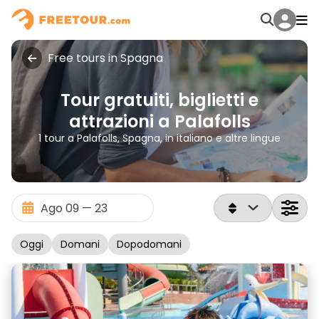
Free tours in Spagna
Tour gratuiti, biglietti e
attrazioni a Palafolls
1 tour a Palafolls, Spagna, in italiano e altre lingue
Oggi
Domani
Dopodomani