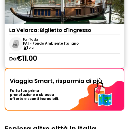
La Velarca: Biglietto d'ingresso
Fornito da
FAI - Fondo Ambiente Italiano
1 ora
€11.00
Da
Viaggia Smart, risparmia di più
Fai la tua prima
prenotazione e sblocca
offerte e sconti incredibili.
Esplora altre città in Italia