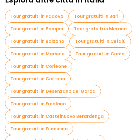
Tour gratuiti in Padova
Tour gratuiti in Bari
Tour gratuiti in Pompei
Tour gratuiti in Merano
Tour gratuiti in Bolzano
Tour gratuiti in Cefalù
Tour gratuiti in Marsala
Tour gratuiti in Como
Tour gratuiti in Corleone
Tour gratuiti in Cortona
Tour gratuiti in Desenzano del Garda
Tour gratuiti in Ercolano
Tour gratuiti in Castelnuovo Berardenga
Tour gratuiti in Fiumicino