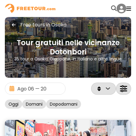
Free tours in Osaka
Tour gratuiti nelle vicinanze
Dotonbori
35 tour a Osaka, Giappone, in italiano e altre lingue
Oggi
Domani
Dopodomani