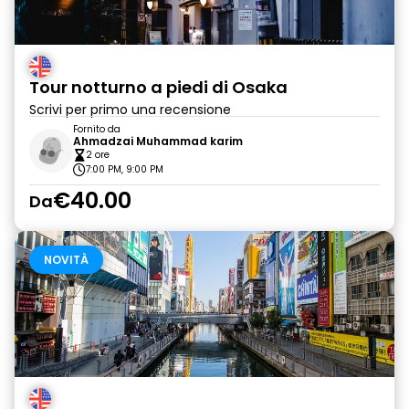
Tour notturno a piedi di Osaka
Scrivi per primo una recensione
Fornito da
Ahmadzai Muhammad karim
2 ore
7:00 PM, 9:00 PM
€40.00
Da
NOVITÀ