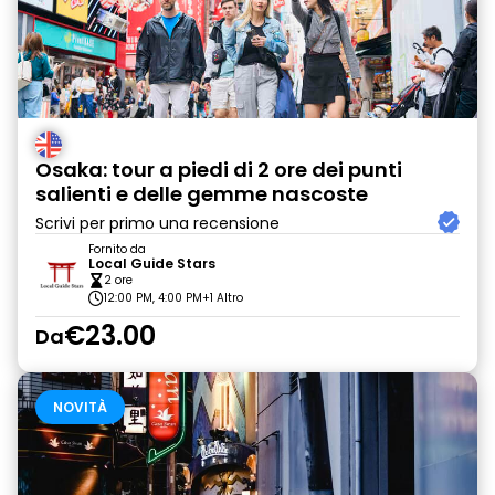
Osaka: tour a piedi di 2 ore dei punti
salienti e delle gemme nascoste
Scrivi per primo una recensione
Fornito da
Local Guide Stars
2 ore
12:00 PM, 4:00 PM
+1 Altro
€23.00
Da
NOVITÀ