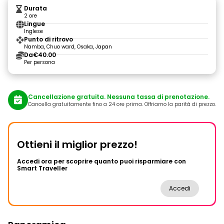
Durata
2 ore
Lingue
Inglese
Punto di ritrovo
Namba, Chuo ward, Osaka, Japan
Da
€40.00
Per persona
Cancellazione gratuita. Nessuna tassa di prenotazione.
Cancella gratuitamente fino a 24 ore prima. Offriamo la parità di prezzo.
Ottieni il miglior prezzo!
Accedi ora per scoprire quanto puoi risparmiare con
Smart Traveller
Accedi