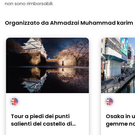
non sono rimborsabili.
Organizzato da Ahmadzai Muhammad karim
Tour a piedi dei punti
Osaka in u
salienti del castello di
gemme na
Osaka
Namba e le