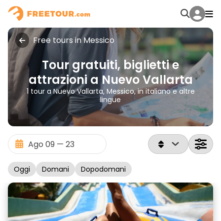
Free tours in Messico
Tour gratuiti, biglietti e
attrazioni a Nuevo Vallarta
1 tour a Nuevo Vallarta, Messico, in italiano e altre
lingue
Oggi
Domani
Dopodomani