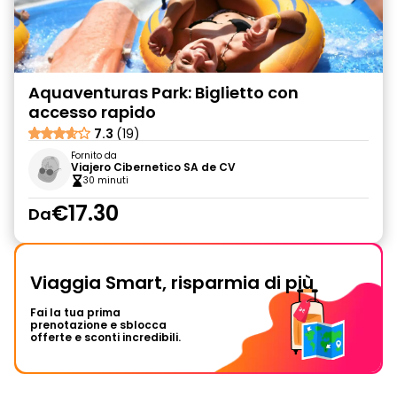
Aquaventuras Park: Biglietto con
accesso rapido
7.3
(19)
Fornito da
Viajero Cibernetico SA de CV
30 minuti
€17.30
Da
Viaggia Smart, risparmia di più
Fai la tua prima
prenotazione e sblocca
offerte e sconti incredibili.