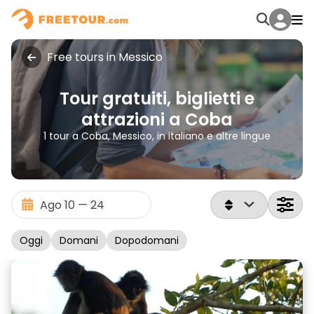
Free tours in Messico
Tour gratuiti, biglietti e
attrazioni a Coba
1 tour a Coba, Messico, in italiano e altre lingue
Oggi
Domani
Dopodomani