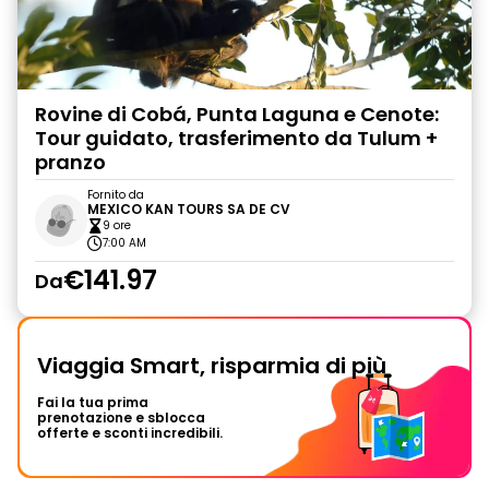
Rovine di Cobá, Punta Laguna e Cenote:
Tour guidato, trasferimento da Tulum +
pranzo
Fornito da
MEXICO KAN TOURS SA DE CV
9 ore
7:00 AM
€141.97
Da
Viaggia Smart, risparmia di più
Fai la tua prima
prenotazione e sblocca
offerte e sconti incredibili.