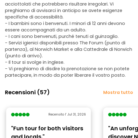
acciottolati che potrebbero risultare irregolari. Vi
preghiamo di avvisarci in anticipo se avete esigenze
specifiche di accessibilità.
- I bambini sono i benvenuti. I minori di 12 anni devono
essere accompagnati da un adulto.
- I cani sono benvenuti, purché tenuti al guinzaglio.
- Servizi igienici disponibili presso The Forum (punto di
partenza), al Norwich Market e alla Cattedrale di Norwich
(punto di arrivo).
- Il tour si svolge in inglese.
- Vi preghiamo di disdire la prenotazione se non potete
partecipare, in modo da poter liberare il vostro posto.
Recensioni (57)
Mostra tutto
Recensito l’ Jul 31, 2026
"Fun tour for both visitors
"An unfor
and locals."
discover N