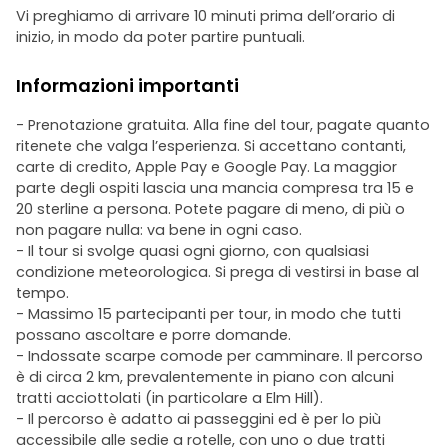
Vi preghiamo di arrivare 10 minuti prima dell’orario di
inizio, in modo da poter partire puntuali.
Informazioni importanti
- Prenotazione gratuita. Alla fine del tour, pagate quanto
ritenete che valga l’esperienza. Si accettano contanti,
carte di credito, Apple Pay e Google Pay. La maggior
parte degli ospiti lascia una mancia compresa tra 15 e
20 sterline a persona. Potete pagare di meno, di più o
non pagare nulla: va bene in ogni caso.
- Il tour si svolge quasi ogni giorno, con qualsiasi
condizione meteorologica. Si prega di vestirsi in base al
tempo.
- Massimo 15 partecipanti per tour, in modo che tutti
possano ascoltare e porre domande.
- Indossate scarpe comode per camminare. Il percorso
è di circa 2 km, prevalentemente in piano con alcuni
tratti acciottolati (in particolare a Elm Hill).
- Il percorso è adatto ai passeggini ed è per lo più
accessibile alle sedie a rotelle, con uno o due tratti