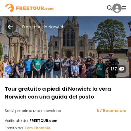
Free tours in Norwich
1
/7
Tour gratuito a piedi di Norwich: la vera
Norwich con una guida del posto
57 Recensioni
Scrivi per primo una recensione
Verificato da:
FREETOUR.com
Fornito da:
Tom Thornhill