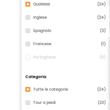
Qualsiasi
(24)
Inglese
(24)
Spagnolo
(3)
Francese
(1)
Portoghese
(0)
Categoria
Tutte le categorie
(24)
Tour a piedi
(23)