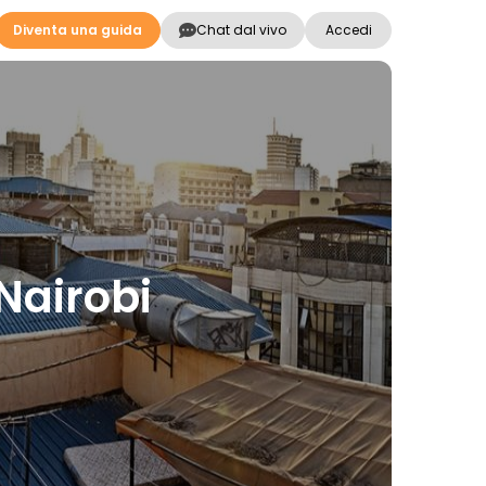
Diventa una guida
Chat dal vivo
Accedi
 Nairobi