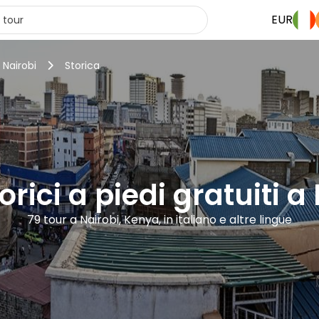
EUR
 Nairobi
Storica
orici a piedi gratuiti a
79 tour a Nairobi, Kenya, in italiano e altre lingue