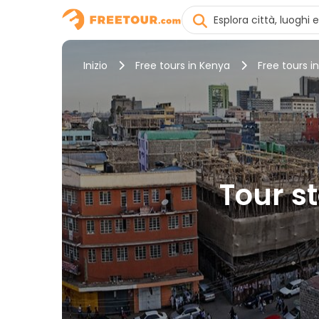
Inizio
Free tours in Kenya
Free tours in
Tour st