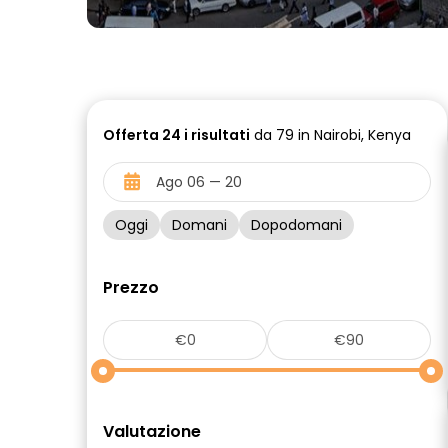
Offerta
24 i
risultati
da 79 in Nairobi, Kenya
Oggi
Domani
Dopodomani
Prezzo
Valutazione