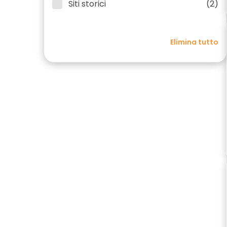
Siti storici
(2)
Elimina tutto