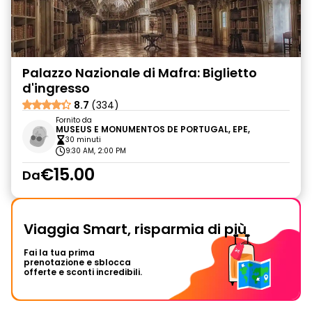
Palazzo Nazionale di Mafra: Biglietto
d'ingresso
8.7
(334)
Fornito da
MUSEUS E MONUMENTOS DE PORTUGAL, EPE,
30 minuti
9:30 AM, 2:00 PM
€15.00
Da
Viaggia Smart, risparmia di più
Fai la tua prima
prenotazione e sblocca
offerte e sconti incredibili.