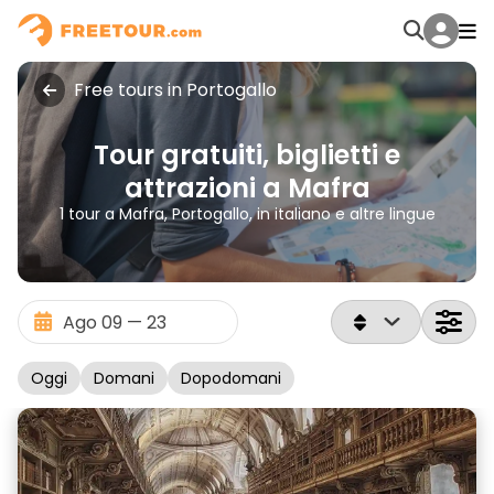
Free tours in Portogallo
Tour gratuiti, biglietti e
attrazioni a Mafra
1 tour a Mafra, Portogallo, in italiano e altre lingue
Oggi
Domani
Dopodomani