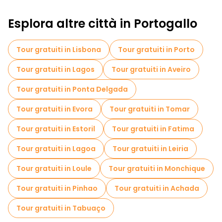
Esplora altre città in Portogallo
Tour gratuiti in Lisbona
Tour gratuiti in Porto
Tour gratuiti in Lagos
Tour gratuiti in Aveiro
Tour gratuiti in Ponta Delgada
Tour gratuiti in Evora
Tour gratuiti in Tomar
Tour gratuiti in Estoril
Tour gratuiti in Fatima
Tour gratuiti in Lagoa
Tour gratuiti in Leiria
Tour gratuiti in Loule
Tour gratuiti in Monchique
Tour gratuiti in Pinhao
Tour gratuiti in Achada
Tour gratuiti in Tabuaço