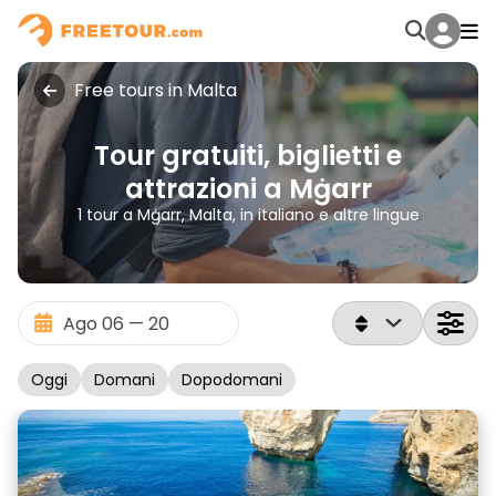
Free tours in Malta
Tour gratuiti, biglietti e
attrazioni a Mġarr
1 tour a Mġarr, Malta, in italiano e altre lingue
Oggi
Domani
Dopodomani