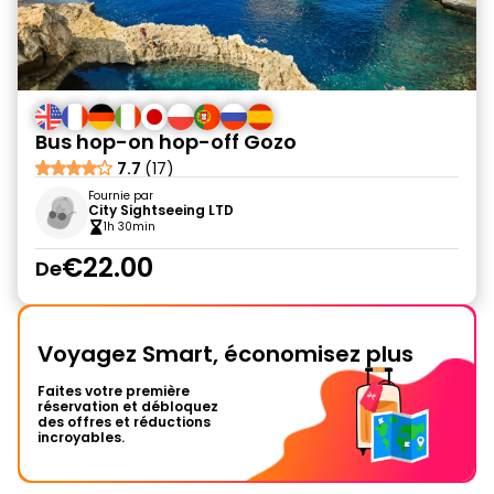
Bus hop-on hop-off Gozo
7.7
(17)
Fournie par
City Sightseeing LTD
1h 30min
€22.00
De
Voyagez Smart, économisez plus
Faites votre première
réservation et débloquez
des offres et réductions
incroyables.