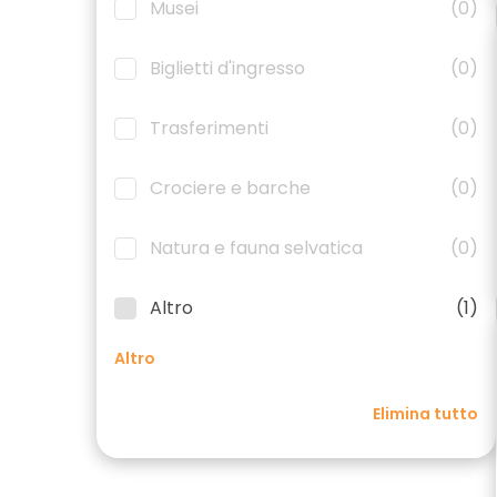
Musei
(0)
Biglietti d'ingresso
(0)
Trasferimenti
(0)
Crociere e barche
(0)
Natura e fauna selvatica
(0)
Altro
(1)
Altro
Elimina tutto