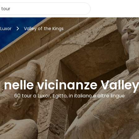
 Luxor
Valley of the Kings
i nelle vicinanze Valley
60 tour a Luxor, Egitto, in italiano e altre lingue