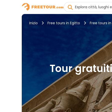
Inizio
Free tours in Egitto
Free tours in
Tour gratuit