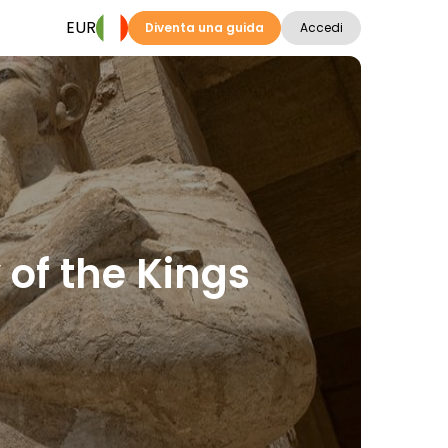
EUR
Diventa una guida
Accedi
 of the Kings