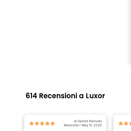
614 Recensioni a Luxor
di Gerard Ramirez
Recensito l’ May 15, 2026