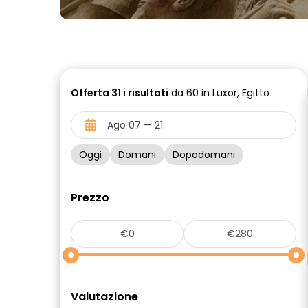
Offerta
31 i
risultati
da 60 in Luxor, Egitto
Oggi
Domani
Dopodomani
Prezzo
Valutazione