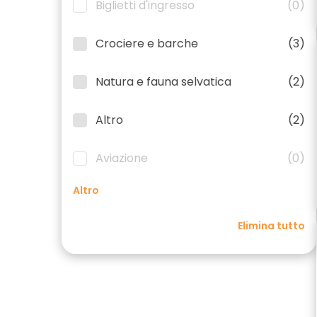
Biglietti d'ingresso
(0)
Crociere e barche
(3)
Natura e fauna selvatica
(2)
Altro
(2)
Aviazione
(0)
Altro
Elimina tutto