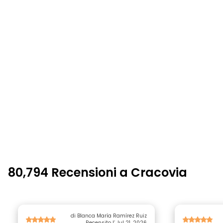
80,794 Recensioni a Cracovia
di Blanca María Ramírez Ruiz
Recensito l’ Jul 21, 2026