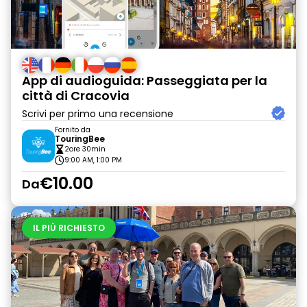
App di audioguida: Passeggiata per la
città di Cracovia
Scrivi per primo una recensione
Fornito da
TouringBee
2ore 30min
9:00 AM, 1:00 PM
€10.00
Da
IL PIÙ RICHIESTO