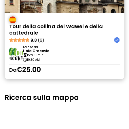
Tour della collina del Wawel e della
cattedrale
9.8
(6)
Fornito da
Hola Cracovia
1ora 30min
10:30 AM
€25.00
Da
Ricerca sulla mappa