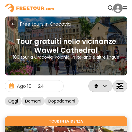
Free tours in Cracovia
Tour gratuiti nelle vicinanze
Wawel Cathedral
186 tour a Cracovia, Polonia, in italiano e altre lingue
Oggi
Domani
Dopodomani
TOUR IN EVIDENZA