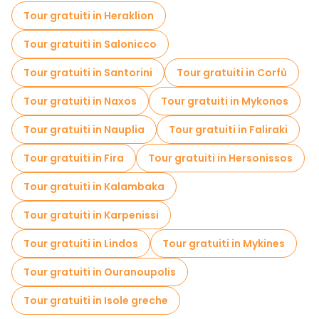
Tour gratuiti in Heraklion
Tour gratuiti in Salonicco
Tour gratuiti in Santorini
Tour gratuiti in Corfù
Tour gratuiti in Naxos
Tour gratuiti in Mykonos
Tour gratuiti in Nauplia
Tour gratuiti in Faliraki
Tour gratuiti in Fira
Tour gratuiti in Hersonissos
Tour gratuiti in Kalambaka
Tour gratuiti in Karpenissi
Tour gratuiti in Lindos
Tour gratuiti in Mykines
Tour gratuiti in Ouranoupolis
Tour gratuiti in Isole greche