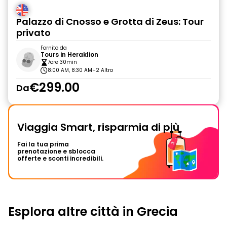
Palazzo di Cnosso e Grotta di Zeus: Tour
privato
Fornito da
Tours in Heraklion
7ore 30min
8:00 AM, 8:30 AM
+2 Altro
€299.00
Da
Viaggia Smart, risparmia di più
Fai la tua prima
prenotazione e sblocca
offerte e sconti incredibili.
Esplora altre città in Grecia