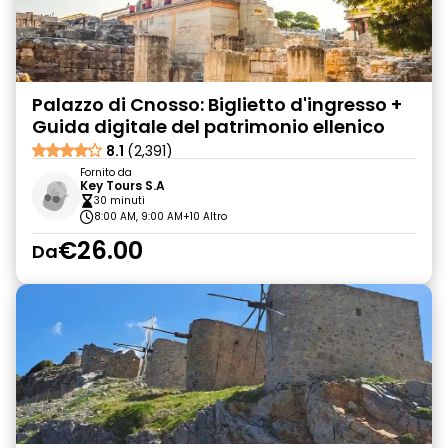
Palazzo di Cnosso: Biglietto d'ingresso +
Guida digitale del patrimonio ellenico
8.1
(2,391)
Fornito da
Key Tours S.A
30 minuti
8:00 AM, 9:00 AM
+10 Altro
€26.00
Da