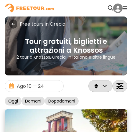
Free tours in Grecia
Tour gratuiti, biglietti e
attrazioni a Knossos
2 tour a Knossos, Grecia, in italiano e altre lingue
Oggi
Domani
Dopodomani