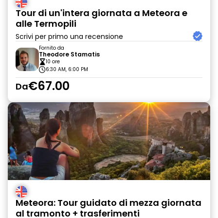
Tour di un'intera giornata a Meteora e
alle Termopili
Scrivi per primo una recensione
Fornito da
Theodore Stamatis
10 ore
6:30 AM, 6:00 PM
€67.00
Da
Meteora: Tour guidato di mezza giornata
al tramonto + trasferimenti