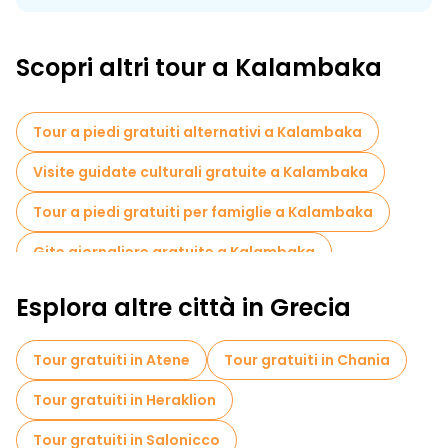
Scopri altri tour a Kalambaka
Tour a piedi gratuiti alternativi a Kalambaka
Visite guidate culturali gratuite a Kalambaka
Tour a piedi gratuiti per famiglie a Kalambaka
Gite giornaliere gratuite a Kalambaka
Tour in bicicletta a Kalambaka
Esplora altre città in Grecia
Tour gratuiti nelle vicinanze Meteora
Tour gratuiti in Atene
Tour gratuiti in Chania
Tour gratuiti in Heraklion
Tour gratuiti in Salonicco