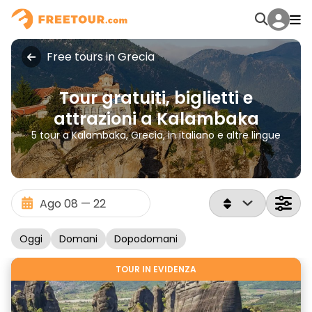
Free tours in Grecia
Tour gratuiti, biglietti e
attrazioni a Kalambaka
5 tour a Kalambaka, Grecia, in italiano e altre lingue
Oggi
Domani
Dopodomani
TOUR IN EVIDENZA