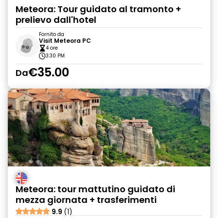
Meteora: Tour guidato al tramonto +
prelievo dall'hotel
Fornito da
Visit Meteora PC
4 ore
3:30 PM
€35.00
Da
Meteora: tour mattutino guidato di
mezza giornata + trasferimenti
9.9
(1)