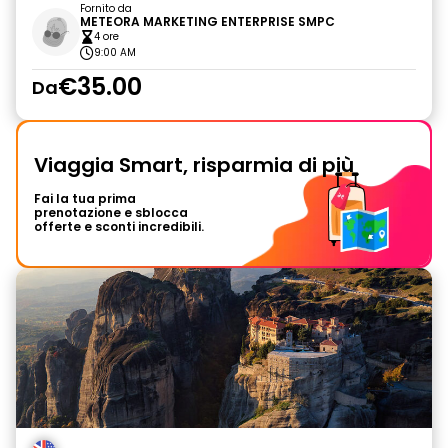
Fornito da
METEORA MARKETING ENTERPRISE SMPC
4 ore
9:00 AM
€35.00
Da
Viaggia Smart, risparmia di più
Fai la tua prima
prenotazione e sblocca
offerte e sconti incredibili.