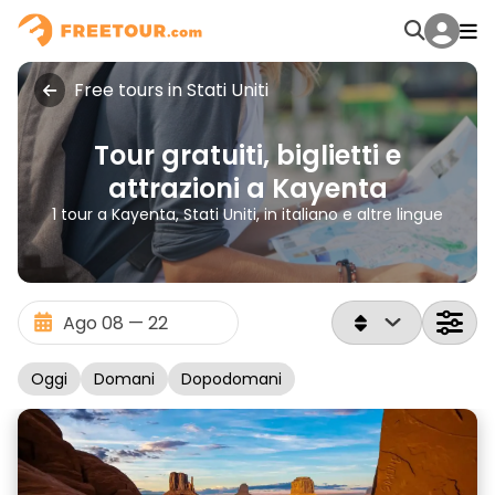
Free tours in Stati Uniti
Tour gratuiti, biglietti e
attrazioni a Kayenta
1 tour a Kayenta, Stati Uniti, in italiano e altre lingue
Oggi
Domani
Dopodomani