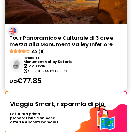
Tour Panoramico e Culturale di 3 ore e
mezza alla Monument Valley Inferiore
8.3
(11)
Fornito da
Monument Valley Safaris
3ore 30min
8:00 AM, 12:00 PM
+2 Altro
€77.85
Da
Viaggia Smart, risparmia di più
Fai la tua prima
prenotazione e sblocca
offerte e sconti incredibili.