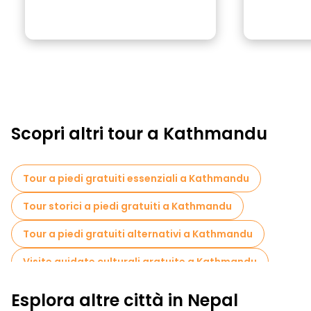
Scopri altri tour a Kathmandu
Tour a piedi gratuiti essenziali a Kathmandu
Tour storici a piedi gratuiti a Kathmandu
Tour a piedi gratuiti alternativi a Kathmandu
Visite guidate culturali gratuite a Kathmandu
Tour a piedi senza arte a Kathmandu
Esplora altre città in Nepal