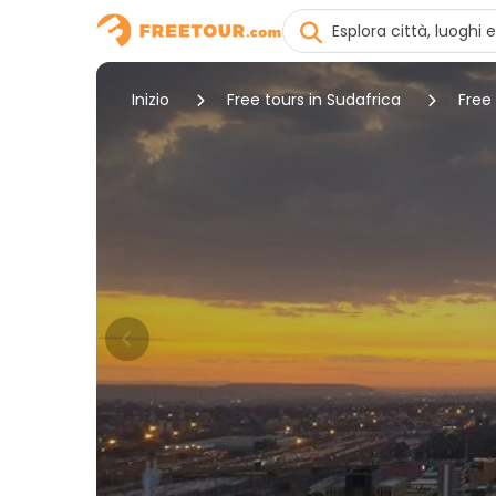
Inizio
Free tours in Sudafrica
Free