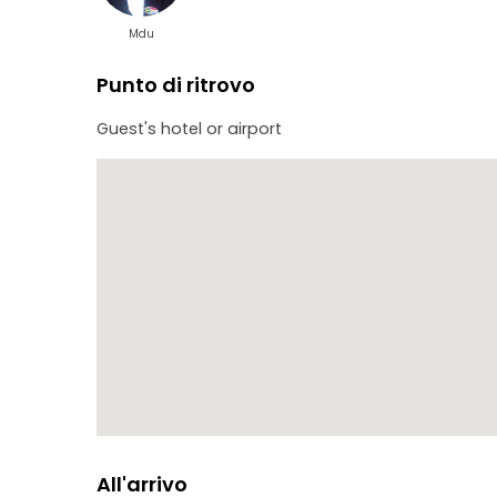
Mdu
Punto di ritrovo
Guest's hotel or airport
All'arrivo