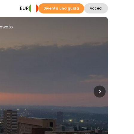
EUR
Diventa una guida
Accedi
Soweto