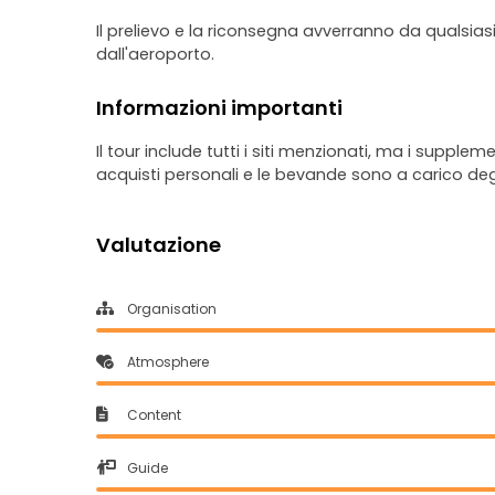
Il prelievo e la riconsegna avverranno da qualsias
dall'aeroporto.
Informazioni importanti
Il tour include tutti i siti menzionati, ma i suppl
acquisti personali e le bevande sono a carico degl
Valutazione
Organisation
Atmosphere
Content
Guide