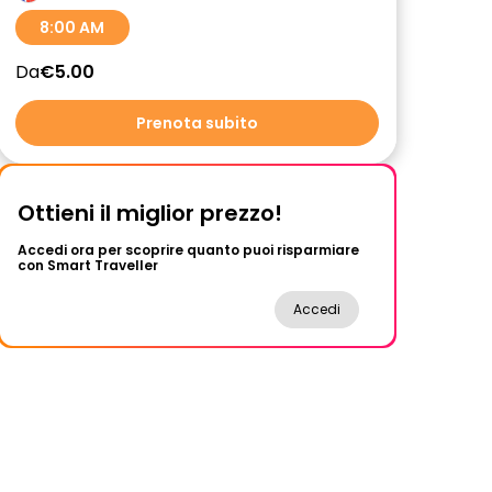
8:00 AM
Da
€5.00
Prenota subito
Ottieni il miglior prezzo!
Accedi ora per scoprire quanto puoi risparmiare
con Smart Traveller
Accedi