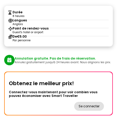
Durée
8 heures
Langues
Anglais
Point de rendez-vous
Guest's hotel or airport
De
€5.00
Par personne
Annulation gratuite. Pas de frais de réservation.
Annulez gratuitement jusqu'à 24 heures avant. Nous alignons les prix.
Obtenez le meilleur prix!
Connectez-vous maintenant pour voir combien vous
pouvez économiser avec Smart Traveller
Se connecter