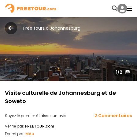
Free tours à Johannesburg
1
/2
Visite culturelle de Johannesburg et de
Soweto
2 Commentaires
Soyez le premier à laisser un avis
Vérifié par:
FREETOUR.com
Fourni par:
Mdu