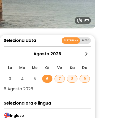
1
/6
Seleziona data
SETTIMANA
MESE
Agosto 2026
Lu
Ma
Me
Gi
Ve
Sa
Do
3
4
5
6
7
8
9
6 Agosto 2026
Seleziona ora e lingua
Inglese