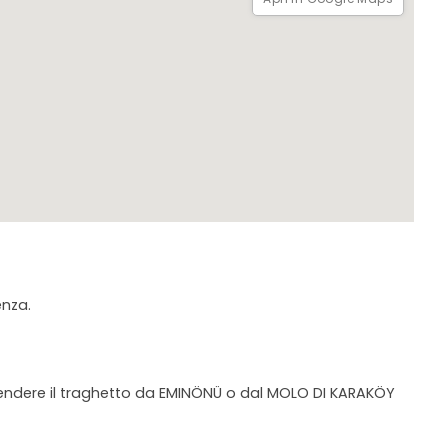
enza.
prendere il traghetto da EMINÖNÜ o dal MOLO DI KARAKÖY