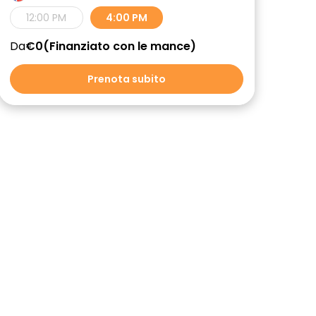
12:00 PM
4:00 PM
Da
€0
Finanziato con le mance
Prenota subito