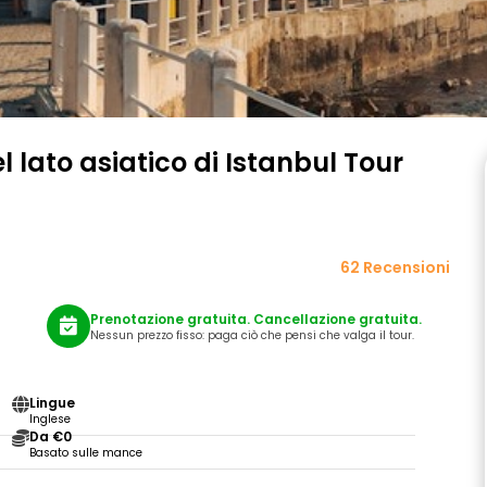
l lato asiatico di Istanbul Tour
62 Recensioni
Prenotazione gratuita. Cancellazione gratuita.
Nessun prezzo fisso: paga ciò che pensi che valga il tour.
Lingue
Inglese
Da €0
Basato sulle mance