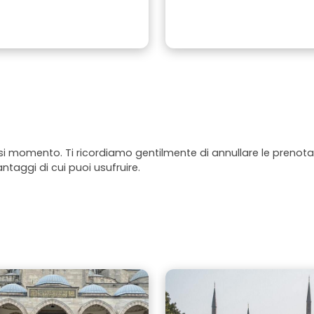
asi momento. Ti ricordiamo gentilmente di annullare le prenotaz
antaggi di cui puoi usufruire.