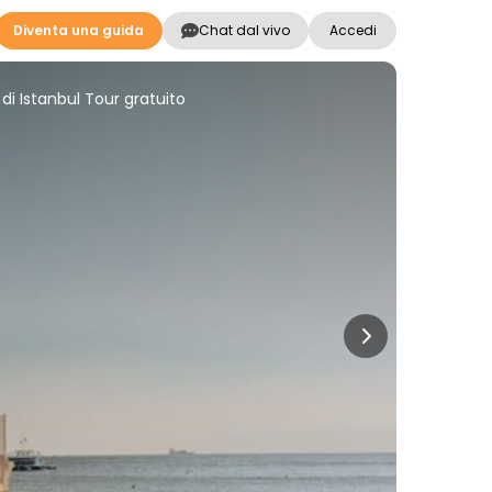
Diventa una guida
Chat dal vivo
Accedi
 di Istanbul Tour gratuito