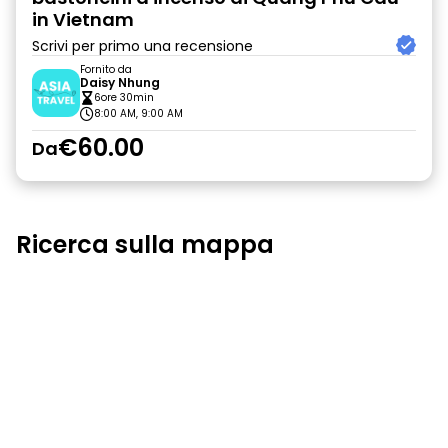
in Vietnam
Scrivi per primo una recensione
Fornito da
Daisy Nhung
6ore 30min
8:00 AM, 9:00 AM
€60.00
Da
Ricerca sulla mappa