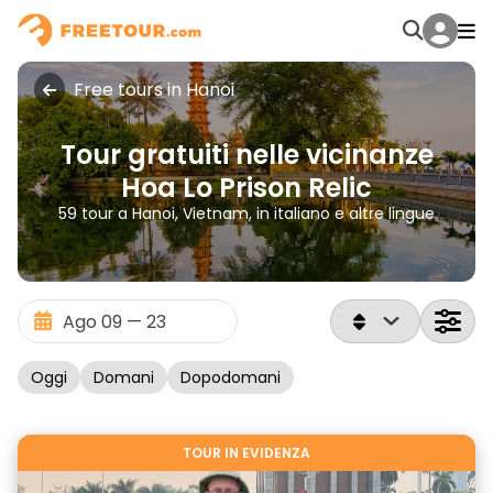
Free tours in Hanoi
Tour gratuiti nelle vicinanze
Hoa Lo Prison Relic
59 tour a Hanoi, Vietnam, in italiano e altre lingue
Oggi
Domani
Dopodomani
TOUR IN EVIDENZA