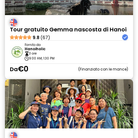
Tour gratuito Gemma nascosta di Hanoi
9.8
(67)
Fornito da
Hanoiholic
3 ore
9:00 AM, 1:30 PM
€0
Da
Finanziato con le mance