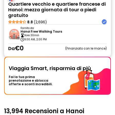
Quartiere vecchio e quartiere francese di
Hanoi: mezza giornata di tour a piedi
gratuito
8.8
(2,696)
Fornito da
Hanoi Free Walking Tours
3ore 30min
9:00 AM, 2:00 PM
€0
Da
Finanziato con le mance
Viaggia Smart, risparmia di più
Fai la tua prima
prenotazione e sblocca
offerte e sconti incredibili.
13,994 Recensioni a Hanoi