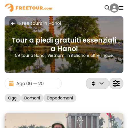
Free tours in Hanoi
Tour a piedi gratuiti essenziali
a Hanoi
59 tour a Hanoi, Vietnam, in italiano e altre lingue
Oggi
Domani
Dopodomani