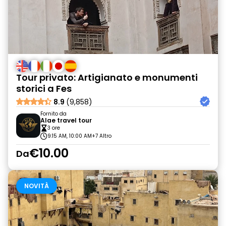
Tour privato: Artigianato e monumenti
storici a Fes
8.9
(9,858)
Fornito da
Alae travel tour
3 ore
9:15 AM, 10:00 AM
+7 Altro
€10.00
Da
NOVITÀ