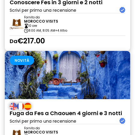
Conoscere Fes in 3 giorni e 2 notti
Scrivi per primo una recensione
Fornito da
MOROCCO VISITS
10 ore
8:00 AM, 8:05 AM
+4 Altro
€217.00
Da
NOVITÀ
Fuga da Fes a Chaouen 4 giorni e 3 notti
Scrivi per primo una recensione
Fornito da
MOROCCO VISITS