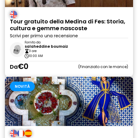
Tour gratuito della Medina di Fes: Storia,
cultura e gemme nascoste
Scrivi per primo una recensione
Fornito da
salaheddine boumaiz
3 ore
10:00 AM
€0
Da
Finanziato con le mance
NOVITÀ