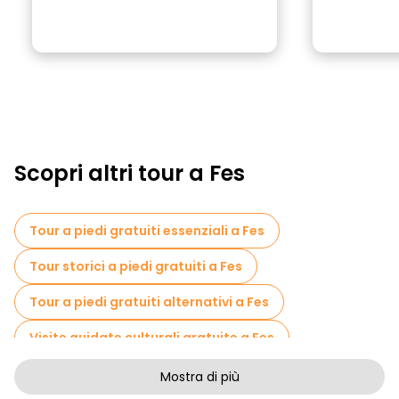
Scopri altri tour a Fes
Tour a piedi gratuiti essenziali a Fes
Tour storici a piedi gratuiti a Fes
Tour a piedi gratuiti alternativi a Fes
Visite guidate culturali gratuite a Fes
Tour a piedi senza arte a Fes
Mostra di più