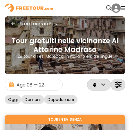
Free tours in Fes
Tour gratuiti nelle vicinanze Al
Attarine Madrasa
28 tour a Fes, Marocco, in italiano e altre lingue
Oggi
Domani
Dopodomani
TOUR IN EVIDENZA