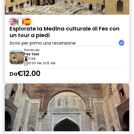
Esplorate la Medina culturale di Fes con
un tour a piedi
Scrivi per primo una recensione
Fornito da
Fez tour
3 ore
10:00 AM, 10:15 AM
€12.00
Da