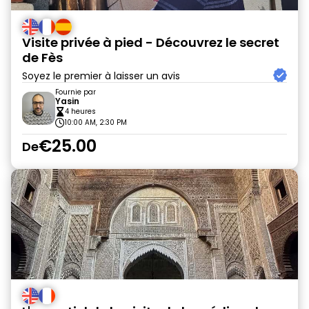
Visite privée à pied - Découvrez le secret
de Fès
Soyez le premier à laisser un avis
Fournie par
Yasin
4 heures
10:00 AM, 2:30 PM
€25.00
De