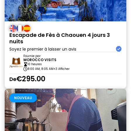
Escapade de Fès à Chaouen 4 jours 3
nuits
Soyez le premier à laisser un avis
Fournie par
MOROCCO VISITS
10 heures
8:00 AM, 8:05 AM
+3 Afficher
€295.00
De
NOUVEAU