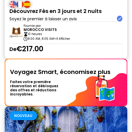
Découvrez Fès en 3 jours et 2 nuits
Soyez le premier à laisser un avis
Fournie par
MOROCCO VISITS
10 heures
8:00 AM, 8:05 AM
+4 Afficher
€217.00
De
Voyagez Smart, économisez plus
Faites votre première
réservation et débloquez
des offres et réductions
incroyables.
NOUVEAU