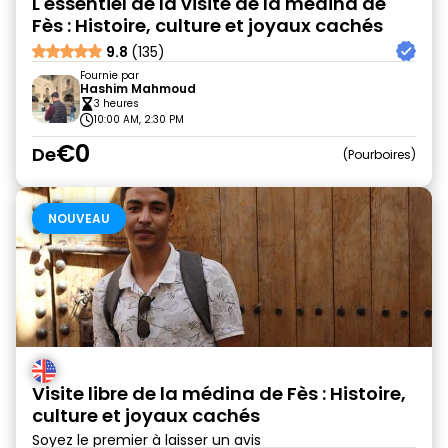
L'essentiel de la visite de la médina de
Fès : Histoire, culture et joyaux cachés
9.8
(135)
Fournie par
Hashim Mahmoud
3 heures
10:00 AM, 2:30 PM
€0
De
Pourboires
NOUVEAU
Visite libre de la médina de Fès : Histoire,
culture et joyaux cachés
Soyez le premier à laisser un avis