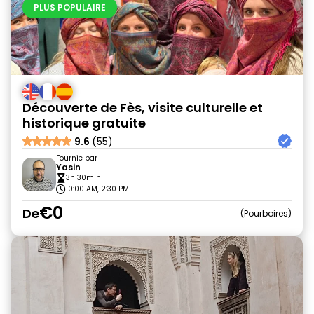
PLUS POPULAIRE
Découverte de Fès, visite culturelle et
historique gratuite
9.6
(55)
Fournie par
Yasin
3h 30min
10:00 AM, 2:30 PM
€0
De
Pourboires