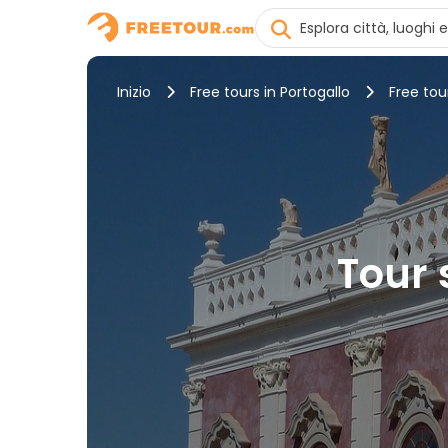
Inizio
Free tours in Portogallo
Free tou
Tour 