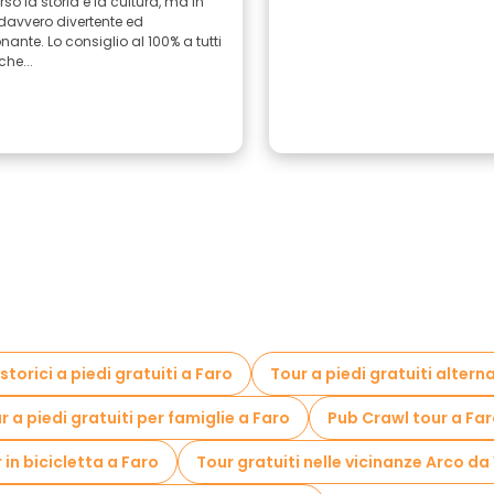
rso la storia e la cultura, ma in
avvero divertente ed
ante. Lo consiglio al 100% a tutti
che...
storici a piedi gratuiti a Faro
Tour a piedi gratuiti alterna
r a piedi gratuiti per famiglie a Faro
Pub Crawl tour a Fa
 in bicicletta a Faro
Tour gratuiti nelle vicinanze Arco da 