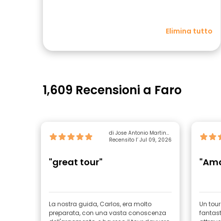
Elimina tutto
1,609 Recensioni a Faro
di Jose Antonio Martinez
Recensito l’ Jul 09, 2026
Pino
"great tour"
"Ama
La nostra guida, Carlos, era molto
Un tour
preparata, con una vasta conoscenza
fantast