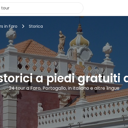
rs in Faro
Storica
storici a piedi gratuiti 
24 tour a Faro, Portogallo, in italiano e altre lingue