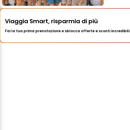
Viaggia Smart, risparmia di più
Fai la tua prima prenotazione e sblocca offerte e sconti incredibili