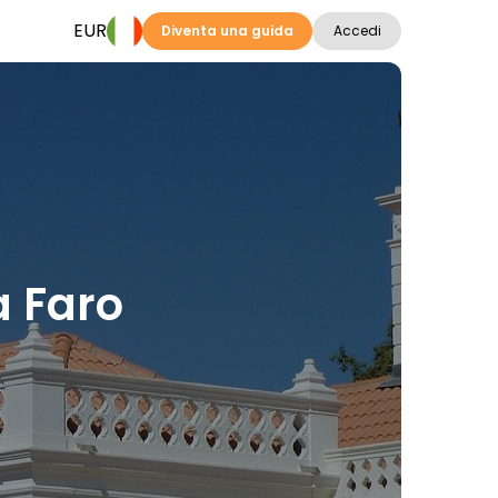
EUR
Diventa una guida
Accedi
a Faro