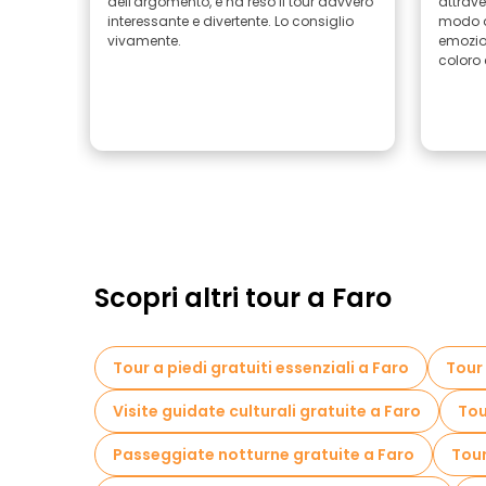
dell'argomento, e ha reso il tour davvero
attrave
interessante e divertente. Lo consiglio
modo d
vivamente.
emozion
coloro 
Scopri altri tour a Faro
Tour a piedi gratuiti essenziali a Faro
Tour 
Visite guidate culturali gratuite a Faro
Tou
Passeggiate notturne gratuite a Faro
Tour