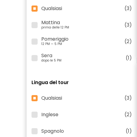
Qualsiasi
(3)
Mattina
(3)
prima delle 12 PM
Pomeriggio
(2)
12 PM — 5 PM
Sera
(1)
dopo le 5 PM
Lingua del tour
Qualsiasi
(3)
Inglese
(2)
Spagnolo
(1)