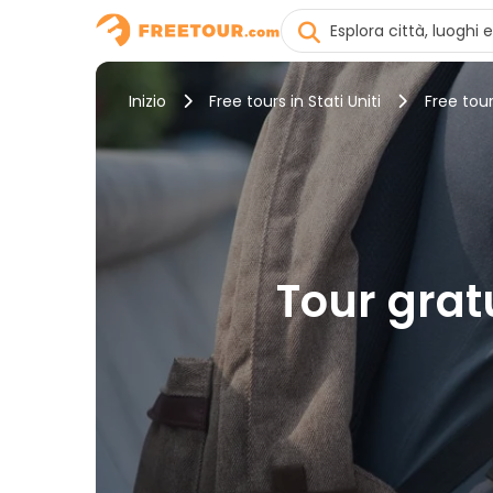
Inizio
Free tours in Stati Uniti
Free tour
Tour gratu