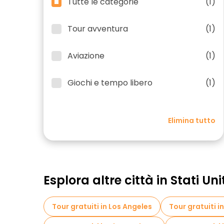
Tutte le categorie
(1)
Tour avventura
(1)
Aviazione
(1)
Giochi e tempo libero
(1)
Elimina tutto
Esplora altre città in Stati Uni
Tour gratuiti in Los Angeles
Tour gratuiti i