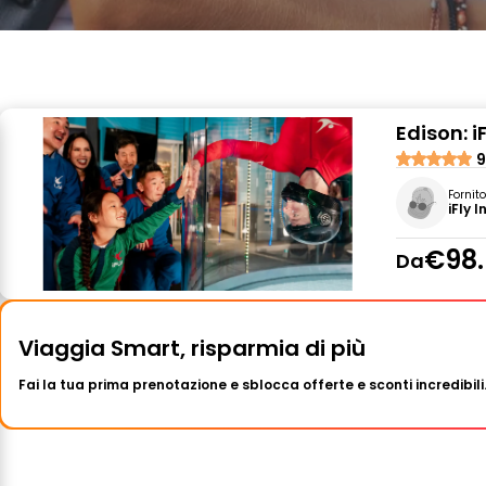
Edison: i
9
Fornit
iFly 
€98.
Da
Viaggia Smart, risparmia di più
Fai la tua prima prenotazione e sblocca offerte e sconti incredibili