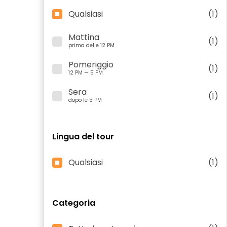
Qualsiasi
(1)
Mattina
(1)
prima delle 12 PM
Pomeriggio
(1)
12 PM — 5 PM
Sera
(1)
dopo le 5 PM
Lingua del tour
Qualsiasi
(1)
Categoria