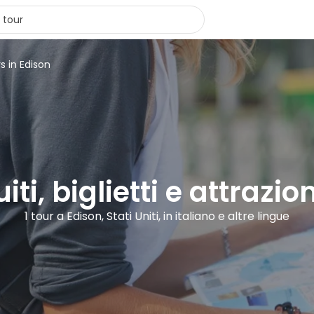
s in Edison
iti, biglietti e attrazio
1 tour a Edison, Stati Uniti, in italiano e altre lingue