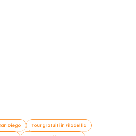
 San Diego
Tour gratuiti in Filadelfia