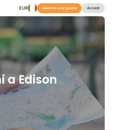
EUR
Diventa una guida
Accedi
ni a Edison