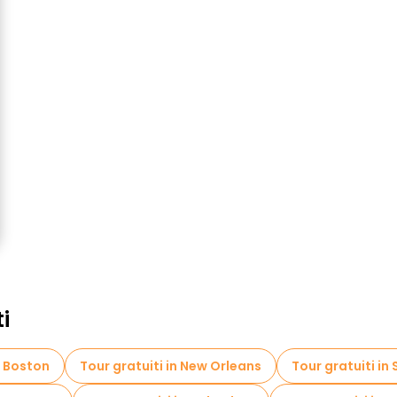
ti
n Boston
Tour gratuiti in New Orleans
Tour gratuiti in