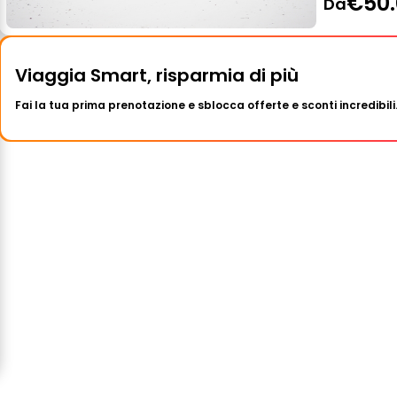
€50.
Da
Viaggia Smart, risparmia di più
Fai la tua prima prenotazione e sblocca offerte e sconti incredibili