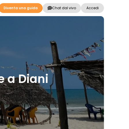
Diventa una guida
Chat dal vivo
Accedi
e a Diani