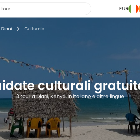
EUR
 Diani
Culturale
uidate culturali gratuit
3 tour a Diani, Kenya, in italiano e altre lingue