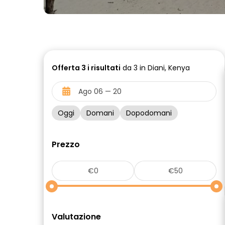
Offerta
3 i
risultati
da 3 in Diani, Kenya
Oggi
Domani
Dopodomani
Prezzo
Valutazione