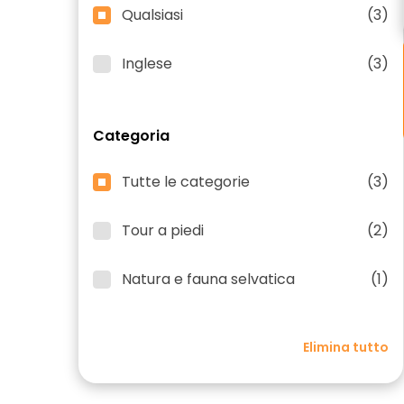
Qualsiasi
(3)
Inglese
(3)
Categoria
Tutte le categorie
(3)
Tour a piedi
(2)
Natura e fauna selvatica
(1)
Elimina tutto