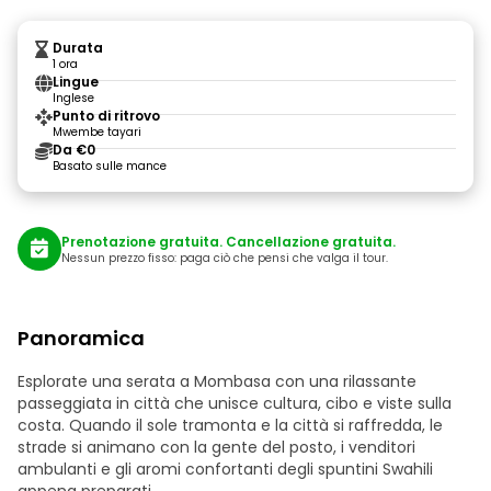
Durata
1 ora
Lingue
Inglese
Punto di ritrovo
Mwembe tayari
Da €0
Basato sulle mance
Prenotazione gratuita. Cancellazione gratuita.
Nessun prezzo fisso: paga ciò che pensi che valga il tour.
Panoramica
Esplorate una serata a Mombasa con una rilassante
passeggiata in città che unisce cultura, cibo e viste sulla
costa. Quando il sole tramonta e la città si raffredda, le
strade si animano con la gente del posto, i venditori
ambulanti e gli aromi confortanti degli spuntini Swahili