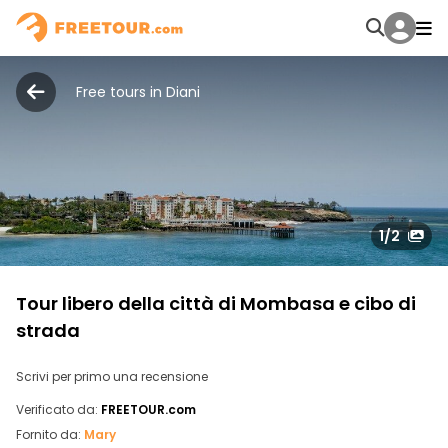
Free tours in Diani
1
/2
Tour libero della città di Mombasa e cibo di
strada
Scrivi per primo una recensione
Verificato da:
FREETOUR.com
Fornito da:
Mary