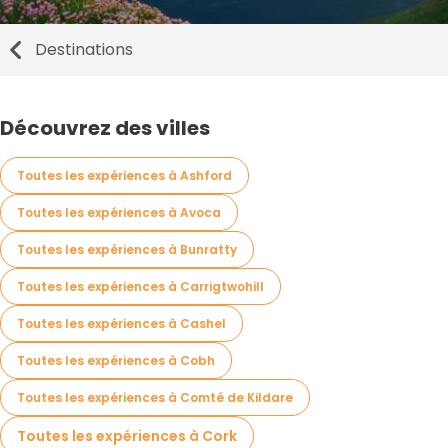
Destinations
Découvrez des villes
Toutes les expériences à Ashford
Toutes les expériences à Avoca
Toutes les expériences à Bunratty
Toutes les expériences à Carrigtwohill
Toutes les expériences à Cashel
Toutes les expériences à Cobh
Toutes les expériences à Comté de Kildare
Toutes les expériences à Cork