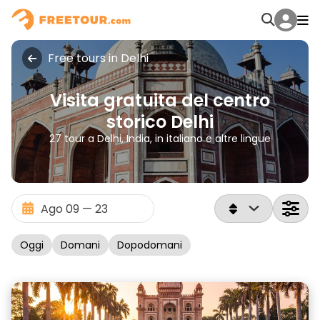
Free tours in Delhi
Visita gratuita del centro
storico Delhi
27 tour a Delhi, India, in italiano e altre lingue
Oggi
Domani
Dopodomani