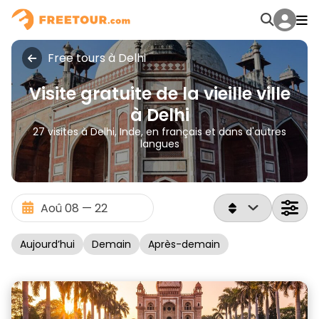
Free tours à Delhi
Visite gratuite de la vieille ville
à Delhi
27 visites à Delhi, Inde, en français et dans d'autres
langues
Aujourd’hui
Demain
Après-demain