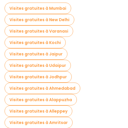
Activités sportives à Delhi
Visites gratuites à Mumbai
Visite gratuite de la vieille ville à Delhi
Visites gratuites à New Delhi
Visites de marchés en Delhi
Visites gratuites à Varanasi
Visites de dégustation locales à Delhi
Visites gratuites à Kochi
Excursions d'une journée gratuites à Delhi
Visites gratuites à Jaipur
Tours à vélo à Delhi
Visites gratuites à Udaipur
Visites gastronomiques à Delhi
Visites gratuites à Jodhpur
Visites gratuites à proximité Jama Masjid
Visites gratuites à Ahmedabad
Visites gratuites à proximité Red Fort
Visites gratuites à Alappuzha
Visites gratuites à proximité Qutub Minar, chandni chowk, red fort, Meena Bazaar,
Visites gratuites à Alleppey
Visites gratuites à Amritsar