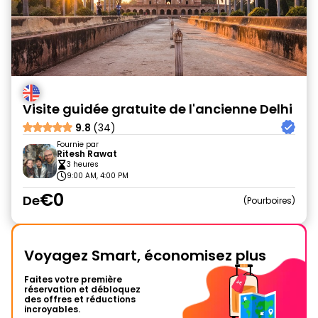
Visite guidée gratuite de l'ancienne Delhi
9.8
(34)
Fournie par
Ritesh Rawat
3 heures
9:00 AM, 4:00 PM
€0
De
Pourboires
Voyagez Smart, économisez plus
Faites votre première
réservation et débloquez
des offres et réductions
incroyables.