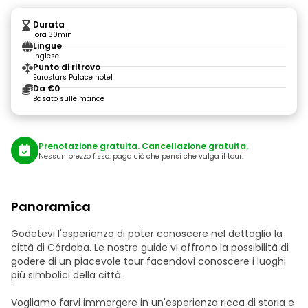
Durata
1ora 30min
Lingue
Inglese
Punto di ritrovo
Eurostars Palace hotel
Da €0
Basato sulle mance
Prenotazione gratuita. Cancellazione gratuita.
Nessun prezzo fisso: paga ciò che pensi che valga il tour.
Panoramica
Godetevi l'esperienza di poter conoscere nel dettaglio la
città di Córdoba. Le nostre guide vi offrono la possibilità di
godere di un piacevole tour facendovi conoscere i luoghi
più simbolici della città.
Vogliamo farvi immergere in un'esperienza ricca di storia e