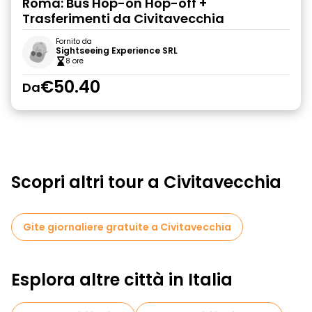
Roma: Bus Hop-on Hop-off +
Trasferimenti da Civitavecchia
Fornito da
Sightseeing Experience SRL
8 ore
€50.40
Da
Scopri altri tour a Civitavecchia
Gite giornaliere gratuite a Civitavecchia
Esplora altre città in Italia