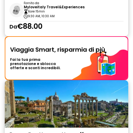
Fornito da
Myloveitaly Travel&Experiences
6ore 15min
9:30 AM, 10:30 AM
€88.00
Da
Viaggia Smart, risparmia di più
Fai la tua prima
prenotazione e sblocca
offerte e sconti incredibili.