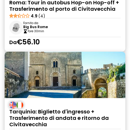
Roma: Tour in autobus Hop-on Hop-off +
Trasferimento al porto di Civitavecchia
4.9
(4)
Fornito da
Big Bus Rome
7ore 30min
€56.10
Da
Tarquinia: Biglietto d'ingresso +
Trasferimento di andata e ritorno da
Civitavecchia