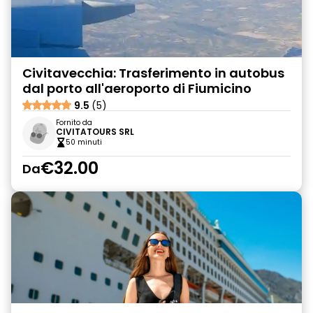
Civitavecchia: Trasferimento in autobus
dal porto all'aeroporto di Fiumicino
9.5
(5)
Fornito da
CIVITATOURS SRL
50 minuti
€32.00
Da