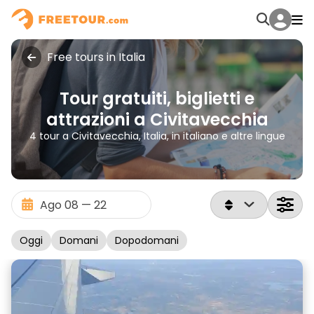
Free tours in Italia
Tour gratuiti, biglietti e
attrazioni a Civitavecchia
4 tour a Civitavecchia, Italia, in italiano e altre lingue
Oggi
Domani
Dopodomani