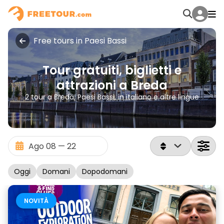
Free tours in Paesi Bassi
Tour gratuiti, biglietti e
attrazioni a Breda
2 tour a Breda, Paesi Bassi, in italiano e altre lingue
Oggi
Domani
Dopodomani
NOVITÀ