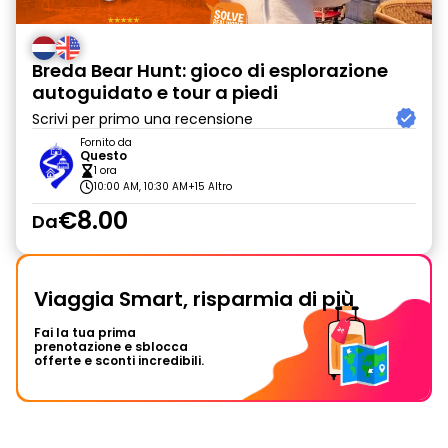
Breda Bear Hunt: gioco di esplorazione
autoguidato e tour a piedi
Scrivi per primo una recensione
Fornito da
Questo
1 ora
10:00 AM, 10:30 AM
+15 Altro
€8.00
Da
Viaggia Smart, risparmia di più
Fai la tua prima
prenotazione e sblocca
offerte e sconti incredibili.