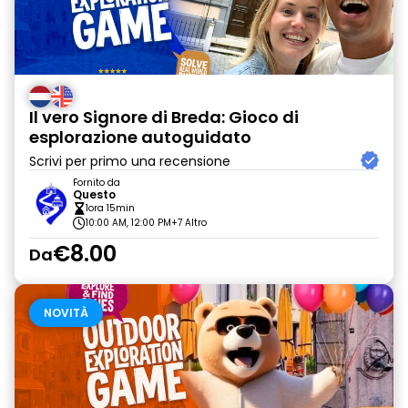
Il vero Signore di Breda: Gioco di
esplorazione autoguidato
Scrivi per primo una recensione
Fornito da
Questo
1ora 15min
10:00 AM, 12:00 PM
+7 Altro
€8.00
Da
NOVITÀ