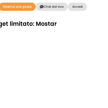
Diventa una guida
Chat dal vivo
Accedi
et limitato: Mostar