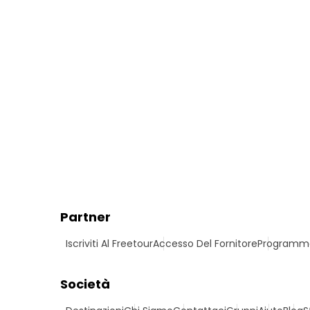
Partner
Iscriviti Al Freetour
Accesso Del Fornitore
Programma 
Società