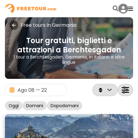
Free tours in Germania
Tour gratuiti, biglietti e
attrazioni a Berchtesgaden
1 tour a Berchtesgaden, Germania, in italiano e altre
lingue
Oggi
Domani
Dopodomani