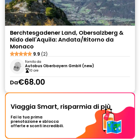
Berchtesgadener Land, Obersalzberg &
Nido dell'Aquila: Andata/Ritorno da
Monaco
9.9
(2)
Fornito da
Autobus Oberbayern GmbH (new)
10 ore
€68.00
Da
Viaggia Smart, risparmia di più
Fai la tua prima
prenotazione e sblocca
offerte e sconti incredibili.