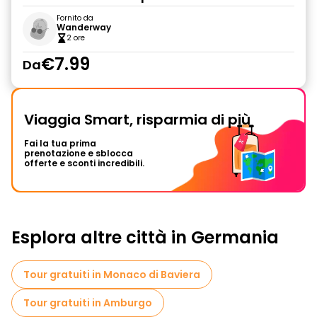
Fornito da
Wanderway
2 ore
€7.99
Da
Viaggia Smart, risparmia di più
Fai la tua prima
prenotazione e sblocca
offerte e sconti incredibili.
Esplora altre città in Germania
Tour gratuiti in Monaco di Baviera
Tour gratuiti in Amburgo