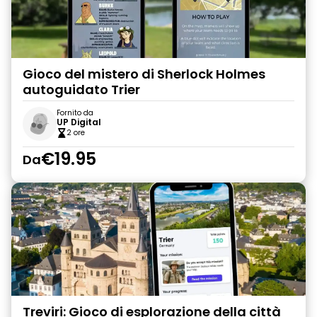
Gioco del mistero di Sherlock Holmes
autoguidato Trier
Fornito da
UP Digital
2 ore
€19.95
Da
Treviri: Gioco di esplorazione della città