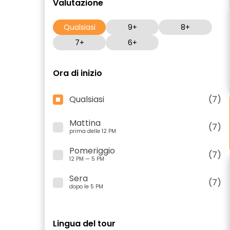
Valutazione
Qualsiasi
9+
8+
7+
6+
Ora di inizio
Qualsiasi
(7)
Mattina
(7)
prima delle 12 PM
Pomeriggio
(7)
12 PM — 5 PM
Sera
(7)
dopo le 5 PM
Lingua del tour