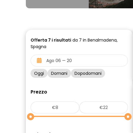
Offerta
7 i
risultati
da 7 in Benalmadena,
Spagna
Oggi
Domani
Dopodomani
Prezzo