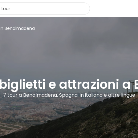
s in Benalmadena
 biglietti e attrazion
7 tour a Benalmadena, Spagna, in italiano e altre lingue