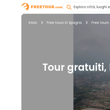
Inizio
Free tours in Spagna
Free tour
Tour gratuiti,