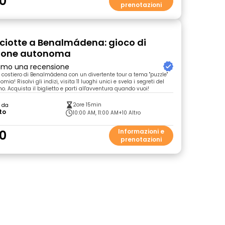
0
prenotazioni
ciotte a Benalmádena: gioco di
zione autonoma
primo una recensione
no costiero di Benalmádena con un divertente tour a tema "puzzle"
mia! Risolvi gli indizi, visita 11 luoghi unici e svela i segreti del
mo. Acquista il biglietto e parti all'avventura quando vuoi!
2ore 15min
o da
to
10:00 AM, 11:00 AM
+10 Altro
0
Informazioni e
prenotazioni