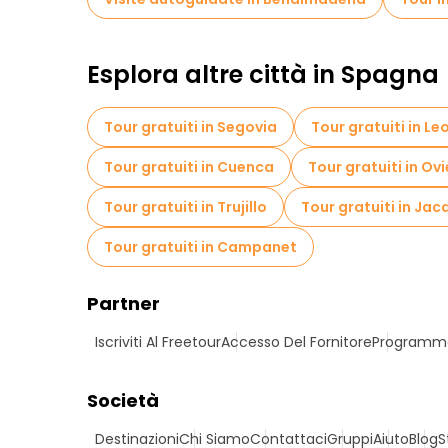
Esplora altre città in Spagna
Tour gratuiti in Segovia
Tour gratuiti in Le
Tour gratuiti in Cuenca
Tour gratuiti in Ov
Tour gratuiti in Trujillo
Tour gratuiti in Jac
Tour gratuiti in Campanet
Partner
Iscriviti Al Freetour
Accesso Del Fornitore
Programma 
Società
Destinazioni
Chi Siamo
Contattaci
Gruppi
Aiuto
Blog
S