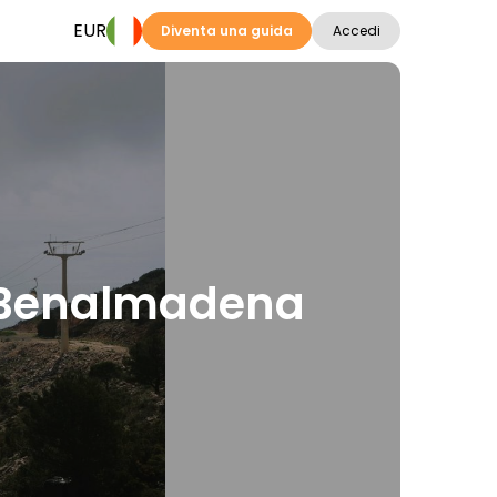
EUR
Diventa una guida
Accedi
i a Benalmadena