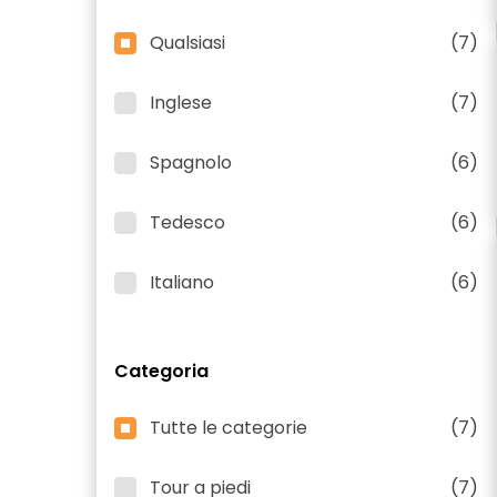
Qualsiasi
(7)
Inglese
(7)
Spagnolo
(6)
Tedesco
(6)
Italiano
(6)
Categoria
Tutte le categorie
(7)
Tour a piedi
(7)