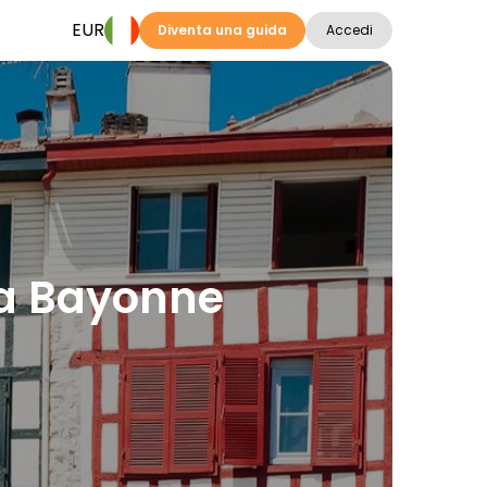
EUR
Diventa una guida
Accedi
e a Bayonne