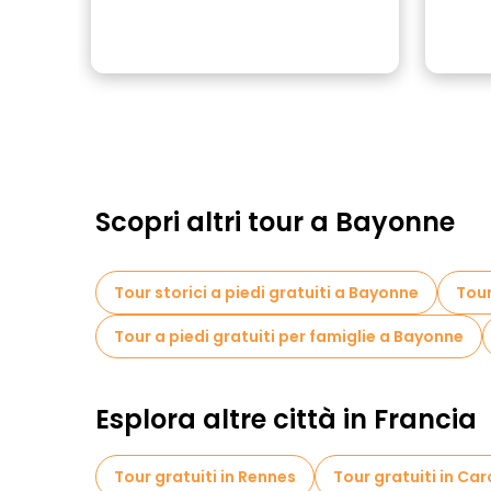
Scopri altri tour a Bayonne
Tour storici a piedi gratuiti a Bayonne
Tour
Tour a piedi gratuiti per famiglie a Bayonne
Esplora altre città in Francia
Tour gratuiti in Rennes
Tour gratuiti in Ca