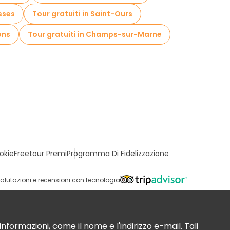
esses
Tour gratuiti in Saint-Ours
ons
Tour gratuiti in Champs-sur-Marne
okie
Freetour Premi
Programma Di Fidelizzazione
alutazioni e recensioni con tecnologia
nformazioni, come il nome e l'indirizzo e-mail. Tali