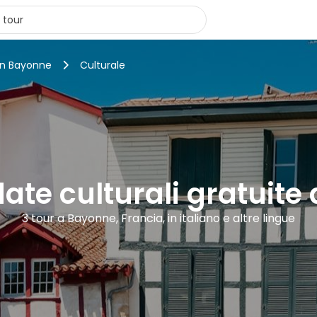
 in Bayonne
Culturale
date culturali gratuit
3 tour a Bayonne, Francia, in italiano e altre lingue