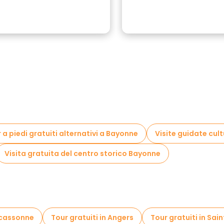
 a piedi gratuiti alternativi a Bayonne
Visite guidate cul
Visita gratuita del centro storico Bayonne
rcassonne
Tour gratuiti in Angers
Tour gratuiti in Sai