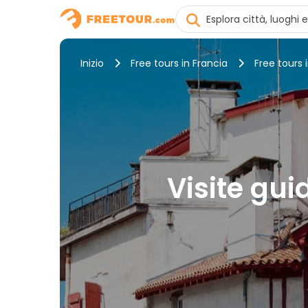
Inizio
Free tours in Francia
Free tours
Visite gui