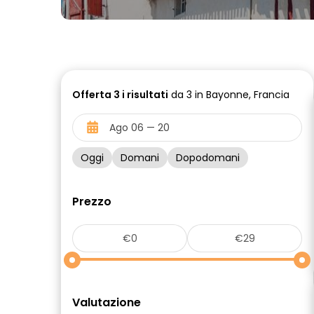
Offerta
3 i
risultati
da 3 in Bayonne, Francia
Oggi
Domani
Dopodomani
Prezzo
Valutazione