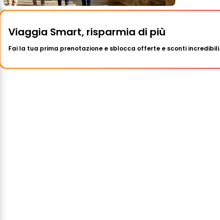
Viaggia Smart, risparmia di più
Fai la tua prima prenotazione e sblocca offerte e sconti incredibili