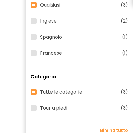
Qualsiasi
(3)
Inglese
(2)
Spagnolo
(1)
Francese
(1)
Categoria
Tutte le categorie
(3)
Tour a piedi
(3)
Elimina tutto