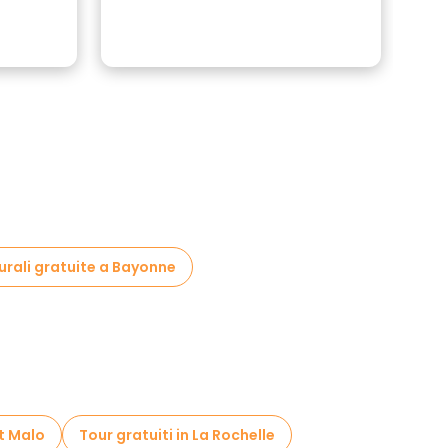
turali gratuite a Bayonne
nt Malo
Tour gratuiti in La Rochelle