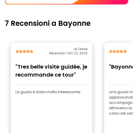
7 Recensioni a Bayonne
di Celine
Recensito l’ Oct 22, 2025
"Tres belle visite guidée, je
"Bayonne
recommande ce tour"
La guida è stata molto interessante.
una guida mo
appassionata
accompagnar
attraverso la
corso dei se