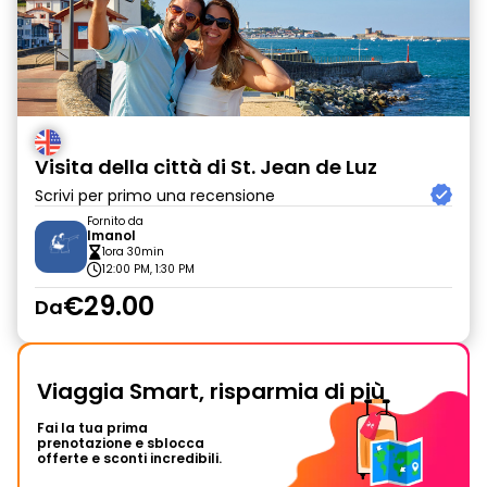
Visita della città di St. Jean de Luz
Scrivi per primo una recensione
Fornito da
Imanol
1ora 30min
12:00 PM, 1:30 PM
€29.00
Da
Viaggia Smart, risparmia di più
Fai la tua prima
prenotazione e sblocca
offerte e sconti incredibili.