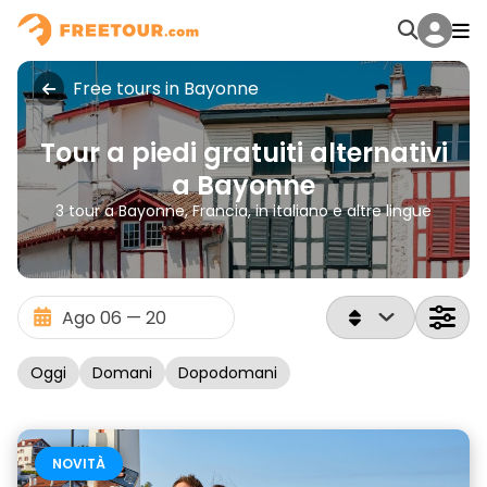
Free tours in Bayonne
Tour a piedi gratuiti alternativi
a Bayonne
3 tour a Bayonne, Francia, in italiano e altre lingue
Oggi
Domani
Dopodomani
NOVITÀ