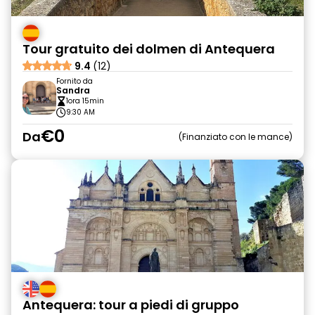
Tour gratuito dei dolmen di Antequera
9.4
(12)
Fornito da
Sandra
1ora 15min
9:30 AM
€0
Da
Finanziato con le mance
Antequera: tour a piedi di gruppo