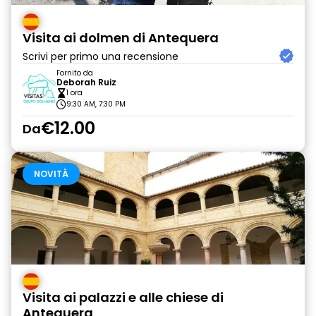
Visita ai dolmen di Antequera
Scrivi per primo una recensione
Fornito da
Deborah Ruiz
1 ora
9:30 AM, 7:30 PM
€12.00
Da
NOVITÀ
Visita ai palazzi e alle chiese di
Antequera