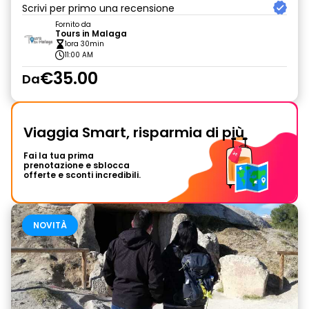
Scrivi per primo una recensione
Fornito da
Tours in Malaga
1ora 30min
11:00 AM
€35.00
Da
Viaggia Smart, risparmia di più
Fai la tua prima
prenotazione e sblocca
offerte e sconti incredibili.
NOVITÀ