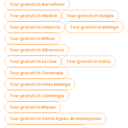
Tour gratuiti in Barcellona
Tour gratuiti nelle vicinanze Alcazaba
Tour gratuiti in Madrid
Tour gratuiti in Siviglia
Tour gratuiti nelle vicinanze Plaza coso viejo
Tour gratuiti in Valencia
Tour gratuiti in Malaga
Tour gratuiti nelle vicinanze Fuente del Toro
Tour gratuiti in Bilbao
Tour gratuiti in Albarracin
Tour gratuiti in Le rose
Tour gratuiti in Salou
Tour gratuiti in Torrevieja
Tour gratuiti in Velez Malaga
Tour gratuiti in Cambogia
Tour gratuiti in Blanes
Tour gratuiti in Santa Agnès de Malanyanes