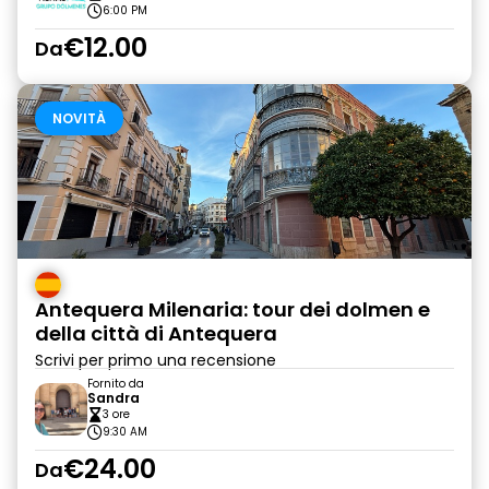
6:00 PM
€12.00
Da
NOVITÀ
Antequera Milenaria: tour dei dolmen e
della città di Antequera
Scrivi per primo una recensione
Fornito da
Sandra
3 ore
9:30 AM
€24.00
Da