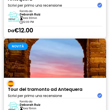
Scrivi per primo una recensione
Fornito da
Deborah Ruiz
1ora 30min
12:00 PM
€12.00
Da
NOVITÀ
Tour del tramonto ad Antequera
Scrivi per primo una recensione
Fornito da
Deborah Ruiz
1ora 15min