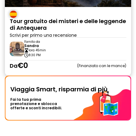
Tour gratuito dei misteri e delle leggende
di Antequera
Scrivi per primo una recensione
Fornito da
Sandra
1ora 45min
8:30 PM
€0
Da
Finanziato con le mance
Viaggia Smart, risparmia di più
Fai la tua prima
prenotazione e sblocca
offerte e sconti incredibili.