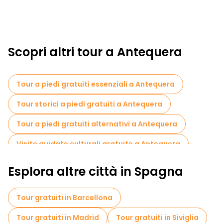
Scopri altri tour a Antequera
Tour a piedi gratuiti essenziali a Antequera
Tour storici a piedi gratuiti a Antequera
Tour a piedi gratuiti alternativi a Antequera
Visite guidate culturali gratuite a Antequera
Tour a piedi gratuiti per famiglie a Antequera
Esplora altre città in Spagna
Visita gratuita del centro storico Antequera
Tour gratuiti in Barcellona
Tour gratuiti nelle vicinanze Fuente del Toro
Tour gratuiti in Madrid
Tour gratuiti in Siviglia