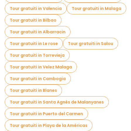
Tour gratuiti nelle vicinanze Alcazaba
Tour gratuiti in Valencia
Tour gratuiti in Malaga
Tour gratuiti nelle vicinanze Plaza coso viejo
Tour gratuiti in Bilbao
Tour gratuiti in Albarracin
Tour gratuiti in Le rose
Tour gratuiti in Salou
Tour gratuiti in Torrevieja
Tour gratuiti in Velez Malaga
Tour gratuiti in Cambogia
Tour gratuiti in Blanes
Tour gratuiti in Santa Agnès de Malanyanes
Tour gratuiti in Puerto del Carmen
Tour gratuiti in Playa de la Américas