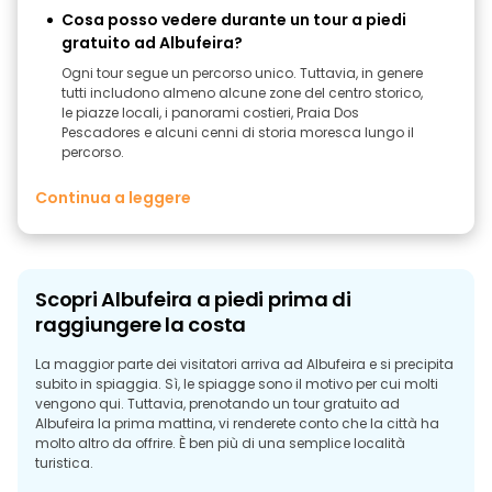
Cosa posso vedere durante un tour a piedi
gratuito ad Albufeira?
Ogni tour segue un percorso unico. Tuttavia, in genere
tutti includono almeno alcune zone del centro storico,
le piazze locali, i panorami costieri, Praia Dos
Pescadores e alcuni cenni di storia moresca lungo il
percorso.
Continua a leggere
Scopri Albufeira a piedi prima di
raggiungere la costa
La maggior parte dei visitatori arriva ad Albufeira e si precipita
subito in spiaggia. Sì, le spiagge sono il motivo per cui molti
vengono qui. Tuttavia, prenotando un tour gratuito ad
Albufeira la prima mattina, vi renderete conto che la città ha
molto altro da offrire. È ben più di una semplice località
turistica.