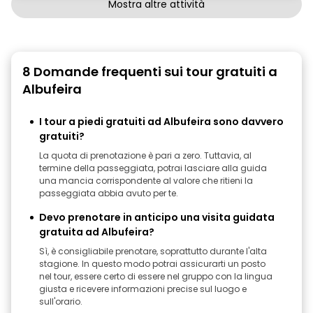
Mostra altre attività
8 Domande frequenti sui tour gratuiti a
Albufeira
I tour a piedi gratuiti ad Albufeira sono davvero
gratuiti?
La quota di prenotazione è pari a zero. Tuttavia, al
termine della passeggiata, potrai lasciare alla guida
una mancia corrispondente al valore che ritieni la
passeggiata abbia avuto per te.
Devo prenotare in anticipo una visita guidata
gratuita ad Albufeira?
Sì, è consigliabile prenotare, soprattutto durante l'alta
stagione. In questo modo potrai assicurarti un posto
nel tour, essere certo di essere nel gruppo con la lingua
giusta e ricevere informazioni precise sul luogo e
sull'orario.