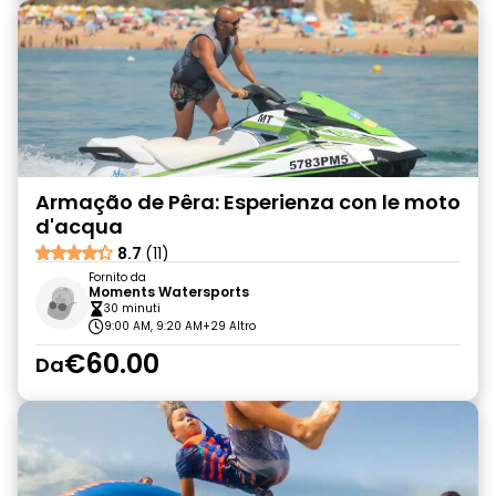
Armação de Pêra: Esperienza con le moto
d'acqua
8.7
(11)
Fornito da
Moments Watersports
30 minuti
9:00 AM, 9:20 AM
+29 Altro
€60.00
Da