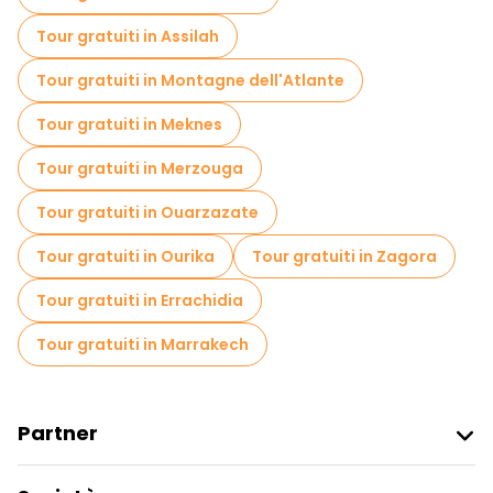
Tour gratuiti nelle vicinanze Hotel Argana
Tour gratuiti in Assilah
Tour gratuiti nelle vicinanze Taghazout bay
Tour gratuiti in Montagne dell'Atlante
Tour gratuiti nelle vicinanze Agadir Marina
Tour gratuiti in Meknes
Tour gratuiti in Merzouga
Tour gratuiti in Ouarzazate
Tour gratuiti in Ourika
Tour gratuiti in Zagora
Tour gratuiti in Errachidia
Tour gratuiti in Marrakech
Partner
Iscriviti Al Freetour