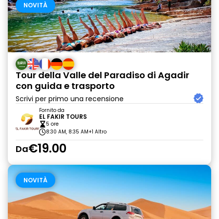
NOVITÀ
Tour della Valle del Paradiso di Agadir
con guida e trasporto
Scrivi per primo una recensione
Fornito da
EL FAKIR TOURS
5 ore
8:30 AM, 8:35 AM
+1 Altro
€19.00
Da
NOVITÀ