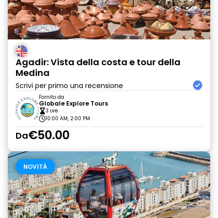
Agadir: Vista della costa e tour della
Medina
Scrivi per primo una recensione
Fornito da
Globale Explore Tours
3 ore
10:00 AM, 2:00 PM
€50.00
Da
NOVITÀ