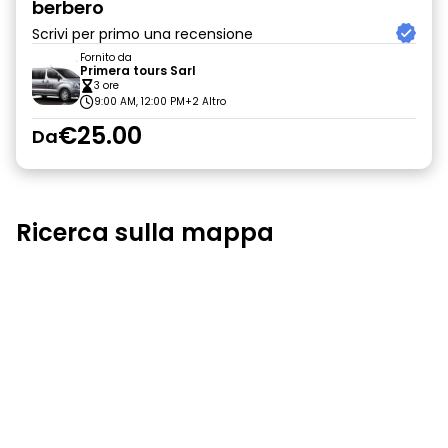
berbero
Scrivi per primo una recensione
Fornito da
Primera tours Sarl
3 ore
9:00 AM, 12:00 PM
+2 Altro
€25.00
Da
Ricerca sulla mappa