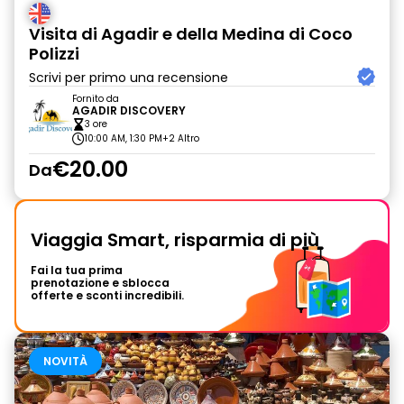
Visita di Agadir e della Medina di Coco
Polizzi
Scrivi per primo una recensione
Fornito da
AGADIR DISCOVERY
3 ore
10:00 AM, 1:30 PM
+2 Altro
€20.00
Da
Viaggia Smart, risparmia di più
Fai la tua prima
prenotazione e sblocca
offerte e sconti incredibili.
NOVITÀ