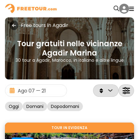
Free tours in Agadir
Tour gratuiti nelle vicinanze
Agadir Marina
30 tour a Agadir, Marocco, in italiano e altre lingue
Oggi
Domani
Dopodomani
TOUR IN EVIDENZA