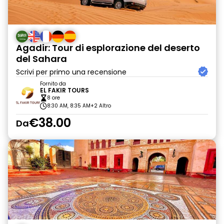
Agadir: Tour di esplorazione del deserto
del Sahara
Scrivi per primo una recensione
Fornito da
EL FAKIR TOURS
8 ore
8:30 AM, 8:35 AM
+2 Altro
€38.00
Da