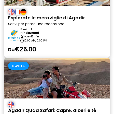
Esplorate le meraviglie di Agadir
Scrivi per primo una recensione
Fornito da
Hindazmed
4ore 45min
10:00 AM, 2:00 PM
€25.00
Da
NOVITÀ
Agadir Quad Safari: Capre, alberi e tè