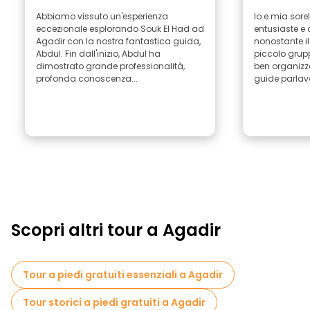
Abbiamo vissuto un'esperienza
Io e mia sore
eccezionale esplorando Souk El Had ad
entusiaste e 
Agadir con la nostra fantastica guida,
nonostante i
Abdul. Fin dall'inizio, Abdul ha
piccolo grupp
dimostrato grande professionalità,
ben organizza
profonda conoscenza...
guide parlav
Scopri altri tour a Agadir
Tour a piedi gratuiti essenziali a Agadir
Tour storici a piedi gratuiti a Agadir